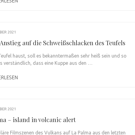
ERLESEN
BER 2021
r Anstieg auf die Schweißschlacken des Teufels
eufel haust, soll es bekanntermaßen sehr heiß sein und so
es verständlich, dass eine Kuppe aus den …
ERLESEN
BER 2021
a – island in volcanic alert
läre Filmszenen des Vulkans auf La Palma aus den letzten