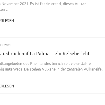
 November 2021. Es ist faszinierend, diesen Vulkan
ten …
ERLESEN
ER 2021
ausbruch auf La Palma – ein Reisebericht
ulkangebieten des Rheinlandes bin ich seit vielen Jahre
ig unterwegs. Da stehen Vulkane in der zentralen Vulkaneifel,
ERLESEN