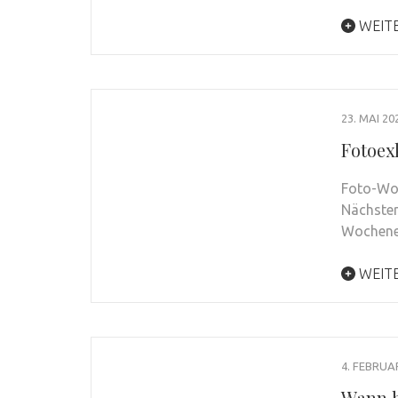
WEIT
23. MAI 20
Fotoexk
Foto-Wor
Nächster
Wochen
WEIT
4. FEBRUA
Wann b