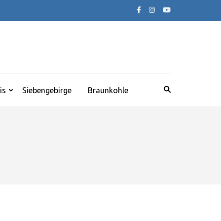
is
Siebengebirge
Braunkohle