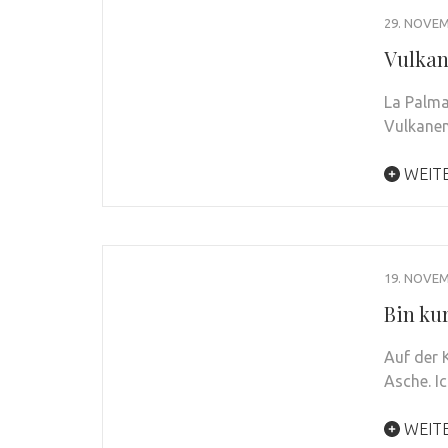
29. NOVEM
Vulkan
La Palma
Vulkanen
WEIT
19. NOVEM
Bin ku
Auf der 
Asche. I
WEIT