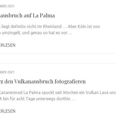
BER 2021
ausbruch auf La Palma
 liegt definitiv nicht im Rheinland … Aber Köln ist von
 umzingelt, und genau so hat es vor …
ERLESEN
BER 2021
rz den Vulkanausbruch fotografieren
Kanareninsel La Palma spuckt seit Wochen ein Vulkan Lava un
ch bin für acht Tage unterwegs dorthin …
ERLESEN