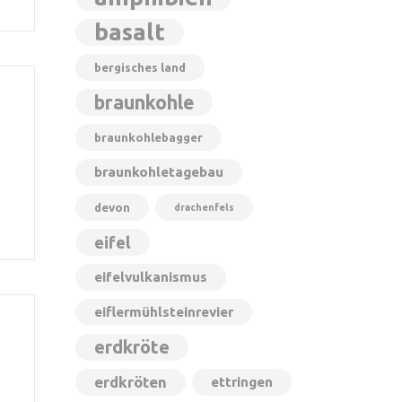
basalt
bergisches land
braunkohle
braunkohlebagger
braunkohletagebau
devon
drachenfels
eifel
eifelvulkanismus
eiflermühlsteinrevier
erdkröte
erdkröten
ettringen