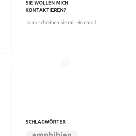
SIE WOLLEN MICH
KONTAKTIEREN?
Dann schreiben Sie mir ein email
SCHLAGWÖRTER
amphibien