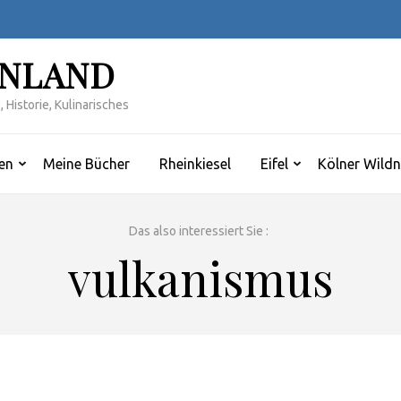
INLAND
 Historie, Kulinarisches
en
Meine Bücher
Rheinkiesel
Eifel
Kölner Wildn
Das also interessiert Sie :
vulkanismus