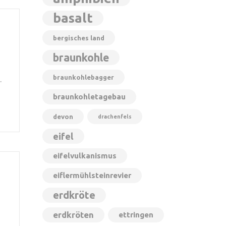
basalt
bergisches land
braunkohle
braunkohlebagger
.
braunkohletagebau
devon
drachenfels
eifel
eifelvulkanismus
eiflermühlsteinrevier
erdkröte
erdkröten
ettringen