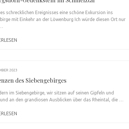
nes schrecklichen Ereignisses eine schöne Exkursion ins
birge mit Einkehr an der Löwenburg Ich würde diesen Ort nur
 …
ERLESEN
MBER 2023
enzen des Siebengebirges
ern im Siebengebirge, wir sitzen auf seinen Gipfeln und
 und an den grandiosen Ausblicken über das Rheintal, die …
ERLESEN