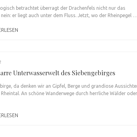
ogisch betrachtet überragt der Drachenfels nicht nur das
 nein: er liegt auch unter dem Fluss. Jetzt, wo der Rheinpegel 
ERLESEN
2
zarre Unterwasserwelt des Siebengebirges
birge, da denken wir an Gipfel, Berge und grandiose Aussichte
 Rheintal. An schöne Wanderwege durch herrliche Wälder ode
ERLESEN