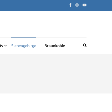
is
Siebengebirge
Braunkohle