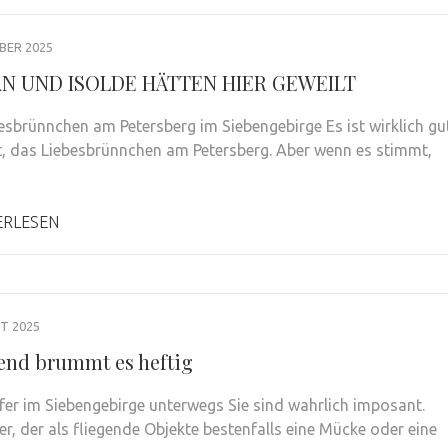
BER 2025
AN UND ISOLDE HÄTTEN HIER GEWEILT
esbrünnchen am Petersberg im Siebengebirge Es ist wirklich gu
t, das Liebesbrünnchen am Petersberg. Aber wenn es stimmt,
ERLESEN
T 2025
nd brummt es heftig
fer im Siebengebirge unterwegs Sie sind wahrlich imposant.
er, der als fliegende Objekte bestenfalls eine Mücke oder eine