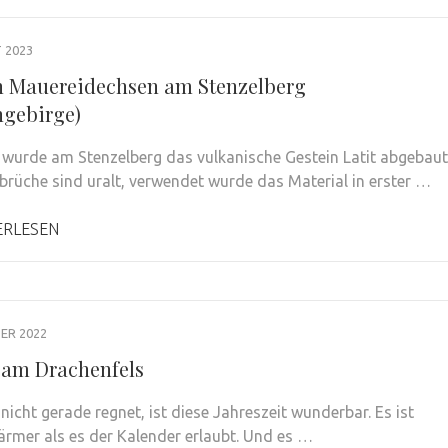
 2023
n Mauereidechsen am Stenzelberg
ngebirge)
 wurde am Stenzelberg das vulkanische Gestein Latit abgebaut
nbrüche sind uralt, verwendet wurde das Material in erster …
ERLESEN
ER 2022
 am Drachenfels
nicht gerade regnet, ist diese Jahreszeit wunderbar. Es ist
rmer als es der Kalender erlaubt. Und es …