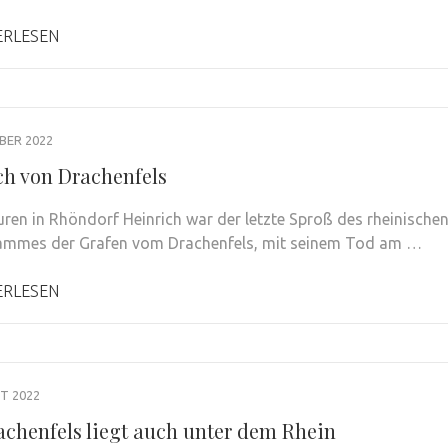
ERLESEN
BER 2022
ch von Drachenfels
uren in Rhöndorf Heinrich war der letzte Sproß des rheinische
ammes der Grafen vom Drachenfels, mit seinem Tod am …
ERLESEN
T 2022
achenfels liegt auch unter dem Rhein