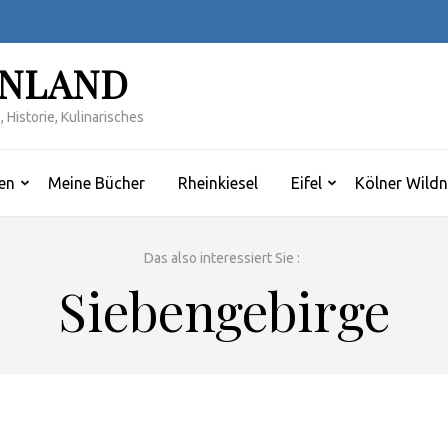
INLAND
 Historie, Kulinarisches
en
Meine Bücher
Rheinkiesel
Eifel
Kölner Wildn
Das also interessiert Sie :
Siebengebirge