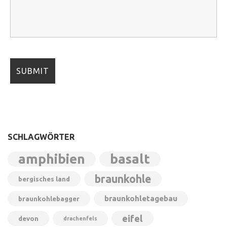
SCHLAGWÖRTER
amphibien
basalt
braunkohle
bergisches land
braunkohletagebau
braunkohlebagger
eifel
devon
drachenfels