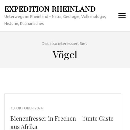
Zum
EXPEDITION RHEINLAND
Inhalt
Unterwegs im Rheinland – Natur, Geologie, Vulkanologie,
springen
Historie, Kulinarisches
(Enter
drücken)
Das also interessiert Sie :
Vögel
10. OKTOBER 2024
Bienenfresser in Frechen – bunte Gäste
aus Afrika