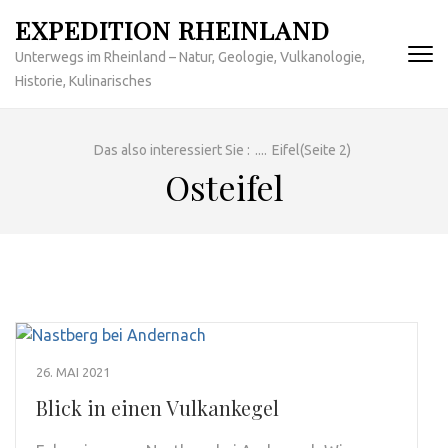
Zum
EXPEDITION RHEINLAND
Inhalt
Unterwegs im Rheinland – Natur, Geologie, Vulkanologie,
springen
Historie, Kulinarisches
(Enter
drücken)
Das also interessiert Sie :
....
Eifel
(Seite 2)
Osteifel
26. MAI 2021
Blick in einen Vulkankegel