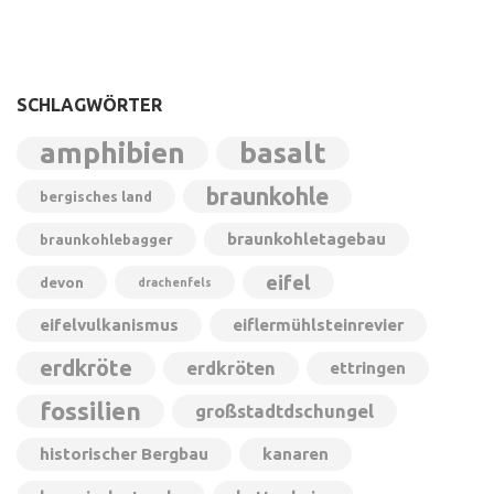
SCHLAGWÖRTER
amphibien
basalt
braunkohle
bergisches land
braunkohletagebau
braunkohlebagger
eifel
devon
drachenfels
eifelvulkanismus
eiflermühlsteinrevier
erdkröte
erdkröten
ettringen
fossilien
großstadtdschungel
historischer Bergbau
kanaren