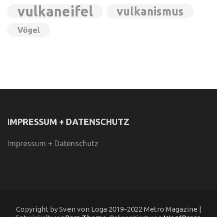
vulkaneifel
vulkanismus
Vögel
IMPRESSUM + DATENSCHUTZ
Impressum + Datenschutz
Copyright by Sven von Loga 2019-2022 Metro Magazine |