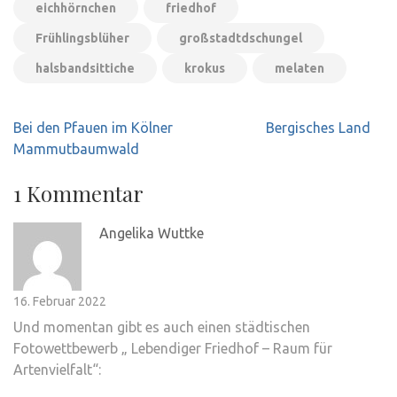
eichhörnchen
friedhof
Frühlingsblüher
großstadtdschungel
halsbandsittiche
krokus
melaten
Beitragsnavigation
Bei den Pfauen im Kölner
Bergisches Land
Mammutbaumwald
1 Kommentar
Angelika Wuttke
16. Februar 2022
Und momentan gibt es auch einen städtischen
Fotowettbewerb „ Lebendiger Friedhof – Raum für
Artenvielfalt“: