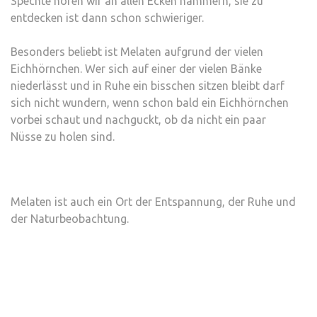
Spechte hören wir an allen Ecken hämmern, sie zu
entdecken ist dann schon schwieriger.
Besonders beliebt ist Melaten aufgrund der vielen
Eichhörnchen. Wer sich auf einer der vielen Bänke
niederlässt und in Ruhe ein bisschen sitzen bleibt darf
sich nicht wundern, wenn schon bald ein Eichhörnchen
vorbei schaut und nachguckt, ob da nicht ein paar
Nüsse zu holen sind.
Melaten ist auch ein Ort der Entspannung, der Ruhe und
der Naturbeobachtung.