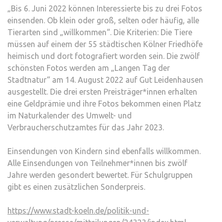
„Bis 6. Juni 2022 können Interessierte bis zu drei Fotos
einsenden. Ob klein oder groß, selten oder häufig, alle
Tierarten sind „willkommen“. Die Kriterien: Die Tiere
müssen auf einem der 55 städtischen Kölner Friedhöfe
heimisch und dort fotografiert worden sein. Die zwölf
schönsten Fotos werden am „Langen Tag der
Stadtnatur“ am 14. August 2022 auf Gut Leidenhausen
ausgestellt. Die drei ersten Preisträger*innen erhalten
eine Geldprämie und ihre Fotos bekommen einen Platz
im Naturkalender des Umwelt- und
Verbraucherschutzamtes für das Jahr 2023.
Einsendungen von Kindern sind ebenfalls willkommen.
Alle Einsendungen von Teilnehmer*innen bis zwölf
Jahre werden gesondert bewertet. Für Schulgruppen
gibt es einen zusätzlichen Sonderpreis.
https://www.stadt-koeln.de/politik-und-