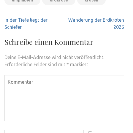
amphibien
erdkröte
kröten
Beitragsnavigation
In der Tiefe liegt der
Wanderung der Erdkröten
Schiefer
2026
Schreibe einen Kommentar
Deine E-Mail-Adresse wird nicht veröffentlicht.
Erforderliche Felder sind mit
*
markiert