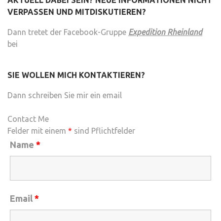
AKTUELL DABEI SEIN? NEUE INFORMATIONEN NICHT
VERPASSEN UND MITDISKUTIEREN?
Dann tretet der Facebook-Gruppe
Expedition Rheinland
bei
SIE WOLLEN MICH KONTAKTIEREN?
Dann schreiben Sie mir ein email
Contact Me
Felder mit einem
*
sind Pflichtfelder
Name
*
Email
*