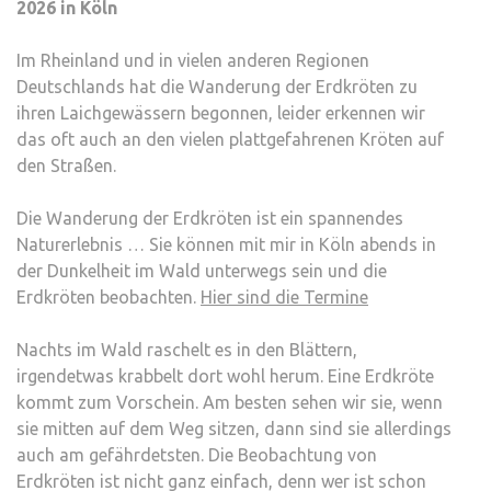
2026 in Köln
KOM
Im Rheinland und in vielen anderen Regionen
Deutschlands hat die Wanderung der Erdkröten zu
ihren Laichgewässern begonnen, leider erkennen wir
das oft auch an den vielen plattgefahrenen Kröten auf
den Straßen.
Die Wanderung der Erdkröten ist ein spannendes
Naturerlebnis … Sie können mit mir in Köln abends in
der Dunkelheit im Wald unterwegs sein und die
Erdkröten beobachten.
Hier sind die Termine
Nachts im Wald raschelt es in den Blättern,
irgendetwas krabbelt dort wohl herum. Eine Erdkröte
kommt zum Vorschein. Am besten sehen wir sie, wenn
sie mitten auf dem Weg sitzen, dann sind sie allerdings
auch am gefährdetsten. Die Beobachtung von
Erdkröten ist nicht ganz einfach, denn wer ist schon