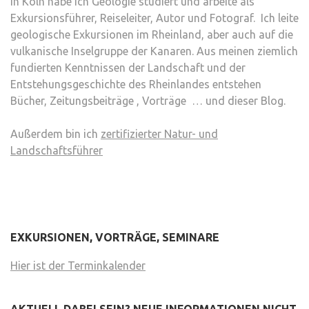
In Köln habe ich Geologie studiert und arbeite als
Exkursionsführer, Reiseleiter, Autor und Fotograf. Ich leite
geologische Exkursionen im Rheinland, aber auch auf die
vulkanische Inselgruppe der Kanaren. Aus meinen ziemlich
fundierten Kenntnissen der Landschaft und der
Entstehungsgeschichte des Rheinlandes entstehen
Bücher, Zeitungsbeiträge , Vorträge … und dieser Blog.
Außerdem bin ich
zertifizierter Natur- und
Landschaftsführer
EXKURSIONEN, VORTRÄGE, SEMINARE
Hier ist der Terminkalender