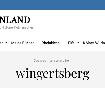
INLAND
 Historie, Kulinarisches
en
Meine Bücher
Rheinkiesel
Eifel
Kölner Wildn
Das also interessiert Sie :
wingertsberg