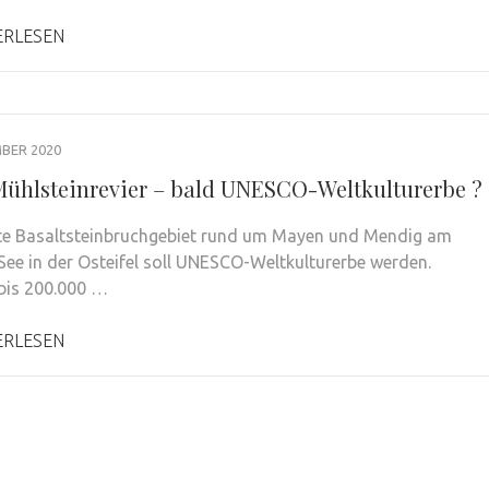
ERLESEN
BER 2020
 Mühlsteinrevier – bald UNESCO-Weltkulturerbe ?
te Basaltsteinbruchgebiet rund um Mayen und Mendig am
See in der Osteifel soll UNESCO-Weltkulturerbe werden.
bis 200.000 …
ERLESEN