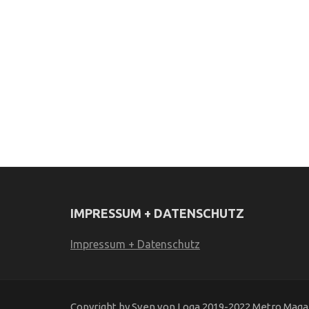
IMPRESSUM + DATENSCHUTZ
Impressum + Datenschutz
Copyright by Sven von Loga 2019-2022 Metro Magaz