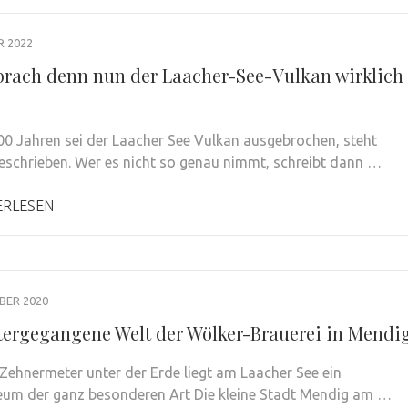
R 2022
rach denn nun der Laacher-See-Vulkan wirklich
00 Jahren sei der Laacher See Vulkan ausgebrochen, steht
geschrieben. Wer es nicht so genau nimmt, schreibt dann …
ERLESEN
BER 2020
tergegangene Welt der Wölker-Brauerei in Mendi
Zehnermeter unter der Erde liegt am Laacher See ein
um der ganz besonderen Art Die kleine Stadt Mendig am …