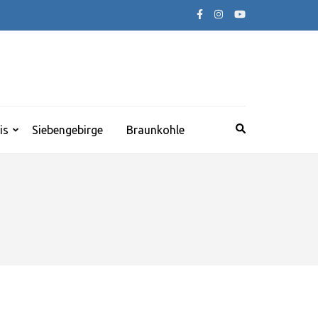
is
Siebengebirge
Braunkohle