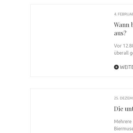
4. FEBRUA
Wann b
aus?
Vor 12.8
überall 
WEIT
25. DEZEM
Die un
Mehrere 
Biermuse