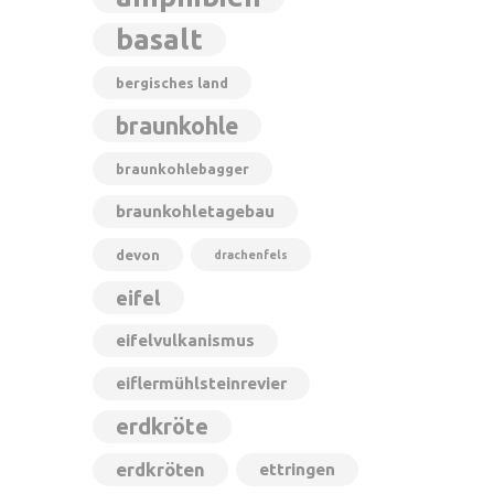
basalt
bergisches land
braunkohle
braunkohlebagger
braunkohletagebau
devon
drachenfels
eifel
eifelvulkanismus
eiflermühlsteinrevier
erdkröte
erdkröten
ettringen