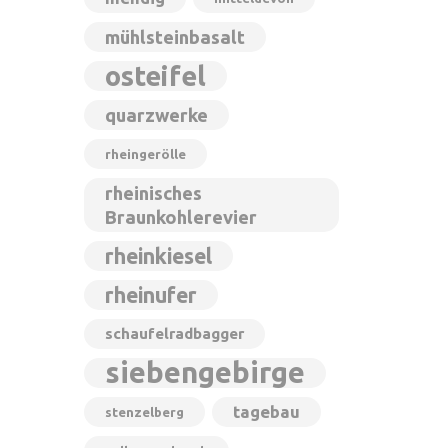
mühlsteinbasalt
osteifel
quarzwerke
rheingerölle
rheinisches
Braunkohlerevier
rheinkiesel
rheinufer
schaufelradbagger
siebengebirge
tagebau
stenzelberg