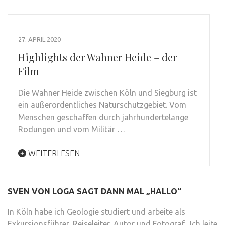
27. APRIL 2020
Highlights der Wahner Heide – der
Film
Die Wahner Heide zwischen Köln und Siegburg ist
ein außerordentliches Naturschutzgebiet. Vom
Menschen geschaffen durch jahrhundertelange
Rodungen und vom Militär …
WEITERLESEN
SVEN VON LOGA SAGT DANN MAL „HALLO“
In Köln habe ich Geologie studiert und arbeite als
Exkursionsführer, Reiseleiter, Autor und Fotograf. Ich leite