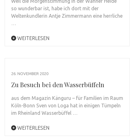
Weil die Morgenstimmung in der Wahner Heide
so wunderbar ist, habe ich dort mit der
Weltenkundlerin Antje Zimmermann eine herrliche
…
WEITERLESEN
26. NOVEMBER 2020
Zu Besuch bei den Wasserbüffeln
aus dem Magazin Känguru – für Familien im Raum
Köln-Bonn Sven von Loga hat in einigen Tümpeln
im Rheinland Wasserbüffel …
WEITERLESEN