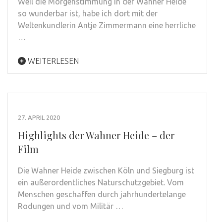
Weil die Morgenstimmung in der Wahner Heide
so wunderbar ist, habe ich dort mit der
Weltenkundlerin Antje Zimmermann eine herrliche
…
WEITERLESEN
27. APRIL 2020
Highlights der Wahner Heide – der
Film
Die Wahner Heide zwischen Köln und Siegburg ist
ein außerordentliches Naturschutzgebiet. Vom
Menschen geschaffen durch jahrhundertelange
Rodungen und vom Militär …