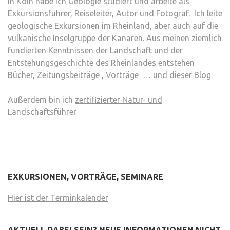
In Köln habe ich Geologie studiert und arbeite als
Exkursionsführer, Reiseleiter, Autor und Fotograf. Ich leite
geologische Exkursionen im Rheinland, aber auch auf die
vulkanische Inselgruppe der Kanaren. Aus meinen ziemlich
fundierten Kenntnissen der Landschaft und der
Entstehungsgeschichte des Rheinlandes entstehen
Bücher, Zeitungsbeiträge , Vorträge … und dieser Blog.
Außerdem bin ich
zertifizierter Natur- und
Landschaftsführer
EXKURSIONEN, VORTRÄGE, SEMINARE
Hier ist der Terminkalender