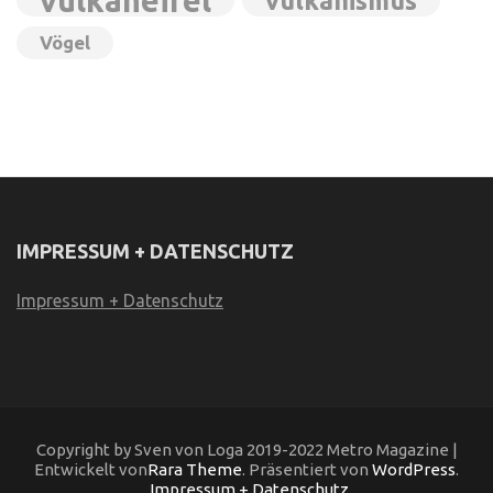
vulkaneifel
vulkanismus
Vögel
IMPRESSUM + DATENSCHUTZ
Impressum + Datenschutz
Copyright by Sven von Loga 2019-2022 Metro Magazine |
Entwickelt von
Rara Theme
. Präsentiert von
WordPress
.
Impressum + Datenschutz