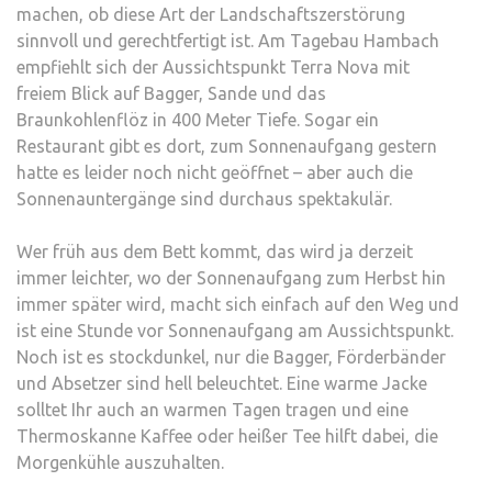
machen, ob diese Art der Landschaftszerstörung
sinnvoll und gerechtfertigt ist. Am Tagebau Hambach
empfiehlt sich der Aussichtspunkt Terra Nova mit
freiem Blick auf Bagger, Sande und das
Braunkohlenflöz in 400 Meter Tiefe. Sogar ein
Restaurant gibt es dort, zum Sonnenaufgang gestern
hatte es leider noch nicht geöffnet – aber auch die
Sonnenauntergänge sind durchaus spektakulär.
Wer früh aus dem Bett kommt, das wird ja derzeit
immer leichter, wo der Sonnenaufgang zum Herbst hin
immer später wird, macht sich einfach auf den Weg und
ist eine Stunde vor Sonnenaufgang am Aussichtspunkt.
Noch ist es stockdunkel, nur die Bagger, Förderbänder
und Absetzer sind hell beleuchtet. Eine warme Jacke
solltet Ihr auch an warmen Tagen tragen und eine
Thermoskanne Kaffee oder heißer Tee hilft dabei, die
Morgenkühle auszuhalten.