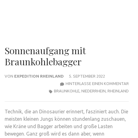
Sonnenaufgang mit
Braunkohlebagger
VON
EXPEDITION RHEINLAND
5. SEPTEMBER 2022
ZU
HINTERLASSE EINEN KOMMENTAR
SON
BRAUNKOHLE
,
NIEDERRHEIN
,
RHEINLAND
MIT
BRA
Technik, die an Dinosaurier erinnert, fasziniert auch. Die
meisten kleinen Jungs können stundenlang zuschauen,
wie Kräne und Bagger arbeiten und große Lasten
bewegen. Ganz groß wird es dann aber, wenn