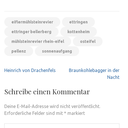
eiflermühlsteinrevier
ettringen
ettringer bellerberg
kottenheim
mühlsteinrevier rhein-eifel
osteifel
pellenz
sonnenaufgang
Beitragsnavigation
Heinrich von Drachenfels
Braunkohlebagger in der
Nacht
Schreibe einen Kommentar
Deine E-Mail-Adresse wird nicht veröffentlicht.
Erforderliche Felder sind mit
*
markiert