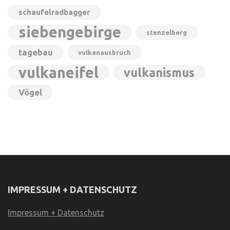
schaufelradbagger
siebengebirge
stenzelberg
tagebau
vulkanausbruch
vulkaneifel
vulkanismus
Vögel
IMPRESSUM + DATENSCHUTZ
Impressum + Datenschutz