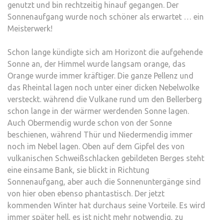
genutzt und bin rechtzeitig hinauf gegangen. Der
Sonnenaufgang wurde noch schöner als erwartet … ein
Meisterwerk!
Schon lange kündigte sich am Horizont die aufgehende
Sonne an, der Himmel wurde langsam orange, das
Orange wurde immer kräftiger. Die ganze Pellenz und
das Rheintal lagen noch unter einer dicken Nebelwolke
versteckt. während die Vulkane rund um den Bellerberg
schon lange in der wärmer werdenden Sonne lagen.
Auch Obermendig wurde schon von der Sonne
beschienen, während Thür und Niedermendig immer
noch im Nebel lagen. Oben auf dem Gipfel des von
vulkanischen Schweißschlacken gebildeten Berges steht
eine einsame Bank, sie blickt in Richtung
Sonnenaufgang, aber auch die Sonnenuntergänge sind
von hier oben ebenso phantastisch. Der jetzt
kommenden Winter hat durchaus seine Vorteile. Es wird
immer später hell, es ist nicht mehr notwendig, zu