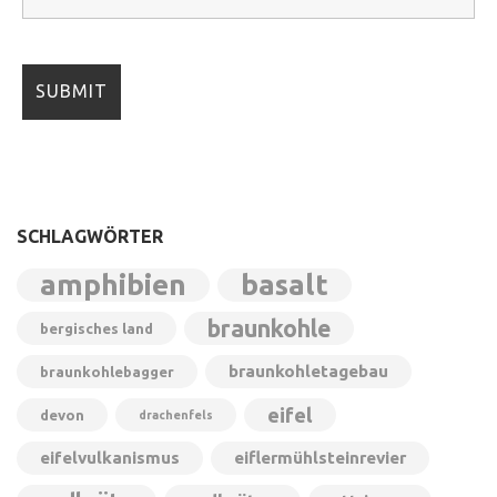
SCHLAGWÖRTER
amphibien
basalt
braunkohle
bergisches land
braunkohletagebau
braunkohlebagger
eifel
devon
drachenfels
eifelvulkanismus
eiflermühlsteinrevier