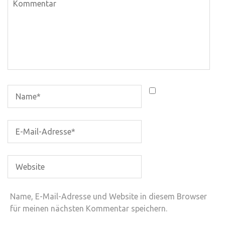
Name, E-Mail-Adresse und Website in diesem Browser
für meinen nächsten Kommentar speichern.