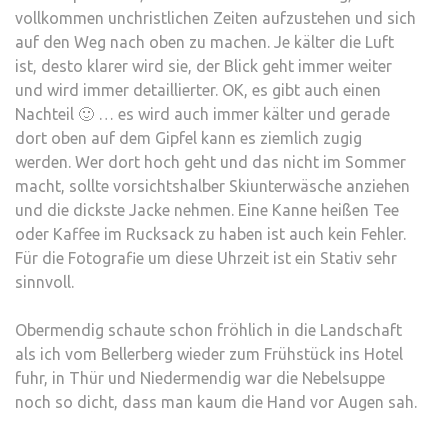
vollkommen unchristlichen Zeiten aufzustehen und sich
auf den Weg nach oben zu machen. Je kälter die Luft
ist, desto klarer wird sie, der Blick geht immer weiter
und wird immer detaillierter. OK, es gibt auch einen
Nachteil 🙂 … es wird auch immer kälter und gerade
dort oben auf dem Gipfel kann es ziemlich zugig
werden. Wer dort hoch geht und das nicht im Sommer
macht, sollte vorsichtshalber Skiunterwäsche anziehen
und die dickste Jacke nehmen. Eine Kanne heißen Tee
oder Kaffee im Rucksack zu haben ist auch kein Fehler.
Für die Fotografie um diese Uhrzeit ist ein Stativ sehr
sinnvoll.
Obermendig schaute schon fröhlich in die Landschaft
als ich vom Bellerberg wieder zum Frühstück ins Hotel
fuhr, in Thür und Niedermendig war die Nebelsuppe
noch so dicht, dass man kaum die Hand vor Augen sah.