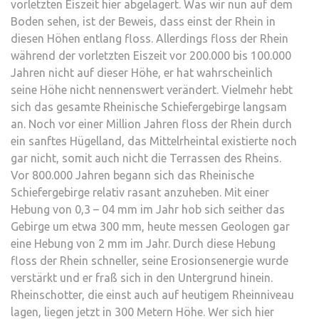
vorletzten Eiszeit hier abgelagert. Was wir nun auf dem
Boden sehen, ist der Beweis, dass einst der Rhein in
diesen Höhen entlang floss. Allerdings floss der Rhein
während der vorletzten Eiszeit vor 200.000 bis 100.000
Jahren nicht auf dieser Höhe, er hat wahrscheinlich
seine Höhe nicht nennenswert verändert. Vielmehr hebt
sich das gesamte Rheinische Schiefergebirge langsam
an. Noch vor einer Million Jahren floss der Rhein durch
ein sanftes Hügelland, das Mittelrheintal existierte noch
gar nicht, somit auch nicht die Terrassen des Rheins.
Vor 800.000 Jahren begann sich das Rheinische
Schiefergebirge relativ rasant anzuheben. Mit einer
Hebung von 0,3 – 04 mm im Jahr hob sich seither das
Gebirge um etwa 300 mm, heute messen Geologen gar
eine Hebung von 2 mm im Jahr. Durch diese Hebung
floss der Rhein schneller, seine Erosionsenergie wurde
verstärkt und er fraß sich in den Untergrund hinein.
Rheinschotter, die einst auch auf heutigem Rheinniveau
lagen, liegen jetzt in 300 Metern Höhe. Wer sich hier