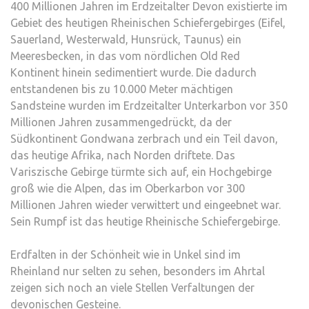
400 Millionen Jahren im Erdzeitalter Devon existierte im
Gebiet des heutigen Rheinischen Schiefergebirges (Eifel,
Sauerland, Westerwald, Hunsrück, Taunus) ein
Meeresbecken, in das vom nördlichen Old Red
Kontinent hinein sedimentiert wurde. Die dadurch
entstandenen bis zu 10.000 Meter mächtigen
Sandsteine wurden im Erdzeitalter Unterkarbon vor 350
Millionen Jahren zusammengedrückt, da der
Südkontinent Gondwana zerbrach und ein Teil davon,
das heutige Afrika, nach Norden driftete. Das
Variszische Gebirge türmte sich auf, ein Hochgebirge
groß wie die Alpen, das im Oberkarbon vor 300
Millionen Jahren wieder verwittert und eingeebnet war.
Sein Rumpf ist das heutige Rheinische Schiefergebirge.
Erdfalten in der Schönheit wie in Unkel sind im
Rheinland nur selten zu sehen, besonders im Ahrtal
zeigen sich noch an viele Stellen Verfaltungen der
devonischen Gesteine.