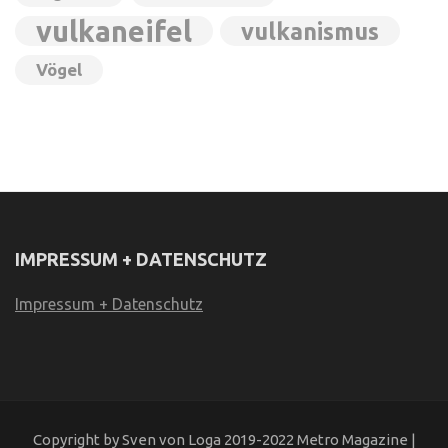
vulkaneifel
vulkanismus
Vögel
IMPRESSUM + DATENSCHUTZ
Impressum + Datenschutz
Copyright by Sven von Loga 2019-2022 Metro Magazine |