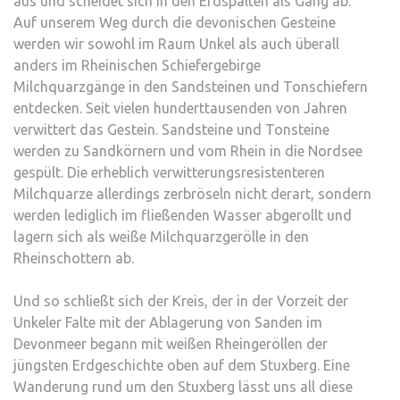
aus und scheidet sich in den Erdspalten als Gang ab.
Auf unserem Weg durch die devonischen Gesteine
werden wir sowohl im Raum Unkel als auch überall
anders im Rheinischen Schiefergebirge
Milchquarzgänge in den Sandsteinen und Tonschiefern
entdecken. Seit vielen hunderttausenden von Jahren
verwittert das Gestein. Sandsteine und Tonsteine
werden zu Sandkörnern und vom Rhein in die Nordsee
gespült. Die erheblich verwitterungsresistenteren
Milchquarze allerdings zerbröseln nicht derart, sondern
werden lediglich im fließenden Wasser abgerollt und
lagern sich als weiße Milchquarzgerölle in den
Rheinschottern ab.
Und so schließt sich der Kreis, der in der Vorzeit der
Unkeler Falte mit der Ablagerung von Sanden im
Devonmeer begann mit weißen Rheingeröllen der
jüngsten Erdgeschichte oben auf dem Stuxberg. Eine
Wanderung rund um den Stuxberg lässt uns all diese