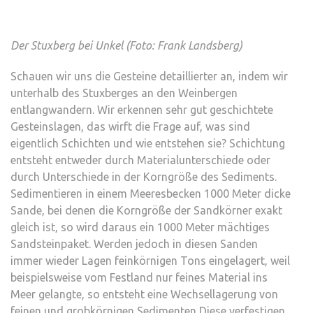
Der Stuxberg bei Unkel (Foto: Frank Landsberg)
Schauen wir uns die Gesteine detaillierter an, indem wir
unterhalb des Stuxberges an den Weinbergen
entlangwandern. Wir erkennen sehr gut geschichtete
Gesteinslagen, das wirft die Frage auf, was sind
eigentlich Schichten und wie entstehen sie? Schichtung
entsteht entweder durch Materialunterschiede oder
durch Unterschiede in der Korngröße des Sediments.
Sedimentieren in einem Meeresbecken 1000 Meter dicke
Sande, bei denen die Korngröße der Sandkörner exakt
gleich ist, so wird daraus ein 1000 Meter mächtiges
Sandsteinpaket. Werden jedoch in diesen Sanden
immer wieder Lagen feinkörnigen Tons eingelagert, weil
beispielsweise vom Festland nur feines Material ins
Meer gelangte, so entsteht eine Wechsellagerung von
feinen und grobkörnigen Sedimenten Diese verfestigen