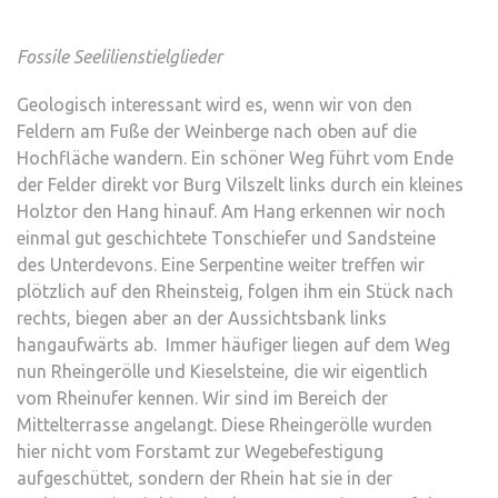
Fossile Seelilienstielglieder
Geologisch interessant wird es, wenn wir von den
Feldern am Fuße der Weinberge nach oben auf die
Hochfläche wandern. Ein schöner Weg führt vom Ende
der Felder direkt vor Burg Vilszelt links durch ein kleines
Holztor den Hang hinauf. Am Hang erkennen wir noch
einmal gut geschichtete Tonschiefer und Sandsteine
des Unterdevons. Eine Serpentine weiter treffen wir
plötzlich auf den Rheinsteig, folgen ihm ein Stück nach
rechts, biegen aber an der Aussichtsbank links
hangaufwärts ab. Immer häufiger liegen auf dem Weg
nun Rheingerölle und Kieselsteine, die wir eigentlich
vom Rheinufer kennen. Wir sind im Bereich der
Mittelterrasse angelangt. Diese Rheingerölle wurden
hier nicht vom Forstamt zur Wegebefestigung
aufgeschüttet, sondern der Rhein hat sie in der