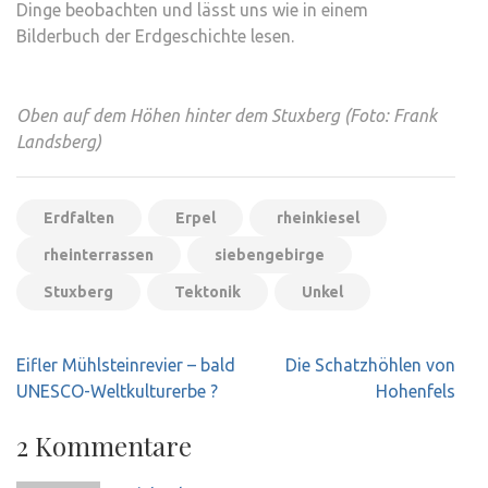
Dinge beobachten und lässt uns wie in einem
Bilderbuch der Erdgeschichte lesen.
Oben auf dem Höhen hinter dem Stuxberg (Foto: Frank
Landsberg)
Erdfalten
Erpel
rheinkiesel
rheinterrassen
siebengebirge
Stuxberg
Tektonik
Unkel
Beitragsnavigation
Eifler Mühlsteinrevier – bald
Die Schatzhöhlen von
UNESCO-Weltkulturerbe ?
Hohenfels
2 Kommentare