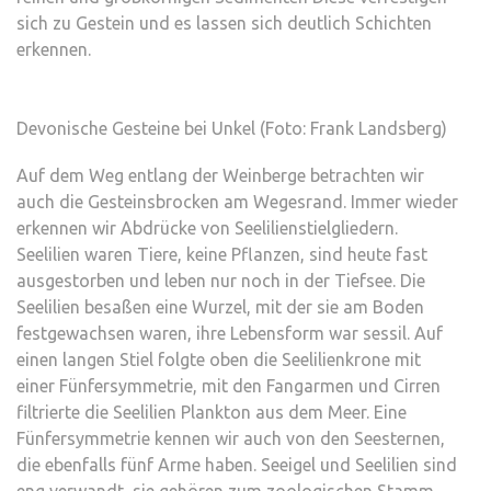
sich zu Gestein und es lassen sich deutlich Schichten
erkennen.
Devonische Gesteine bei Unkel (Foto: Frank Landsberg)
Auf dem Weg entlang der Weinberge betrachten wir
auch die Gesteinsbrocken am Wegesrand. Immer wieder
erkennen wir Abdrücke von Seelilienstielgliedern.
Seelilien waren Tiere, keine Pflanzen, sind heute fast
ausgestorben und leben nur noch in der Tiefsee. Die
Seelilien besaßen eine Wurzel, mit der sie am Boden
festgewachsen waren, ihre Lebensform war sessil. Auf
einen langen Stiel folgte oben die Seelilienkrone mit
einer Fünfersymmetrie, mit den Fangarmen und Cirren
filtrierte die Seelilien Plankton aus dem Meer. Eine
Fünfersymmetrie kennen wir auch von den Seesternen,
die ebenfalls fünf Arme haben. Seeigel und Seelilien sind
eng verwandt, sie gehören zum zoologischen Stamm