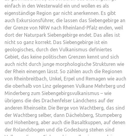
einfach in den Westerwald ein und wollen es als
eigenständige Region gar nicht anerkennen. Es gibt
auch Exkursionsführer, die lassen das Siebengebirge an
der Grenze von NRW nach Rheinland-Pfalz enden, weil
dort der Naturpark Siebengebirge endet. Das alles ist
nicht so ganz korrekt. Das Siebengebirge ist ein
geologisches, durch den Vulkanismus definiertes
Gebiet, das keine politischen Grenzen kennt und sich
auch nicht durch junge morphologische Strukturen wie
der Rhein einengen lässt. So zählen auch die Regionen
von Rheinbreitbach, Unkel, Erpel und Remagen wie auch
die oberhalb von Linz gelegenen Vulkane Mehrberg und
Minderberg zum Siebengebirgsvulkanismus – wie
übrigens die des Drachenfelser Ländchens auf der
anderen Rheinseite. Die Berge von Wachtberg, das sind
der Wachtberg selber, dann Dächelsberg, Stumpeberg
und Hohenberg, aber auch die Basaltkuppen, auf denen
der Rolandsbogen und die Godesburg stehen sind