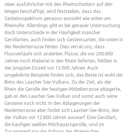
oben ausführlicher mit den Rheinschottern auf den
Wegen beschäftigt, wird feststellen, dass das
Gesteinsspektrum genauso aussieht wie unten am
Rheinufer. Allerdings gibt es bei genauer Untersuchung
doch Unterschiede in der Häufigkeit mancher
Geröllarten, auch finden sich Gesteinsarten, die unten in
der Niederterrasse fehlen. Dies verrät uns, dass
Flussverläufe sich änderten. Flüsse, die vor 200.000
Jahren noch Material in den Rhein lieferten, fehlten in
der jüngsten Eiszeit vor 12.000 Jahren. Auch
umgekehrte Beispiele finden sich, das Beste ist wohl der
Bims des Laacher See-Vulkans. Zu der Zeit, als der
Rhein die Gerölle der heutigen Mittelterrasse ablagerte,
gab es den Laacher-See-Vulkan und somit auch seine
Gesteine noch nicht. In den Ablagerungen der
Niederterrasse aber findet sich Laacher-See-Bims, den
der Vulkan vor 12.800 Jahren auswarf. Eine Geröllart,
die häufigen weißen Milchquarzgerölle, sind im
Zusammenhang der Faltung des Rheinischen