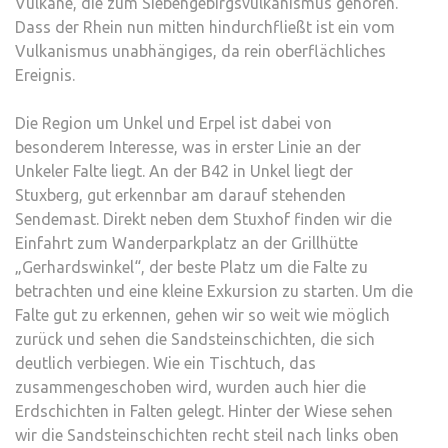
Vulkane, die zum Siebengebirgsvulkanismus gehören.
Dass der Rhein nun mitten hindurchfließt ist ein vom
Vulkanismus unabhängiges, da rein oberflächliches
Ereignis.
Die Region um Unkel und Erpel ist dabei von
besonderem Interesse, was in erster Linie an der
Unkeler Falte liegt. An der B42 in Unkel liegt der
Stuxberg, gut erkennbar am darauf stehenden
Sendemast. Direkt neben dem Stuxhof finden wir die
Einfahrt zum Wanderparkplatz an der Grillhütte
„Gerhardswinkel“, der beste Platz um die Falte zu
betrachten und eine kleine Exkursion zu starten. Um die
Falte gut zu erkennen, gehen wir so weit wie möglich
zurück und sehen die Sandsteinschichten, die sich
deutlich verbiegen. Wie ein Tischtuch, das
zusammengeschoben wird, wurden auch hier die
Erdschichten in Falten gelegt. Hinter der Wiese sehen
wir die Sandsteinschichten recht steil nach links oben