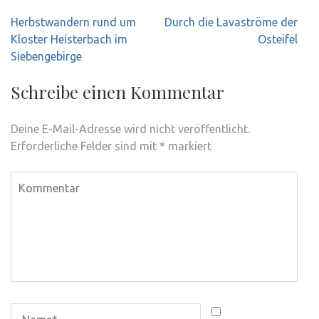
Beitragsnavigation
Herbstwandern rund um
Durch die Lavaströme der
Kloster Heisterbach im
Osteifel
Siebengebirge
Schreibe einen Kommentar
Deine E-Mail-Adresse wird nicht veröffentlicht.
Erforderliche Felder sind mit
*
markiert