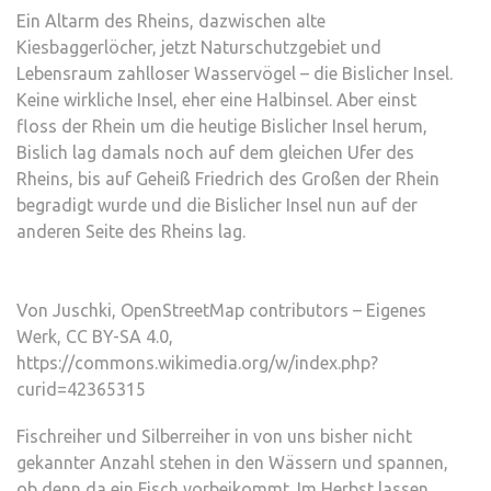
Ein Altarm des Rheins, dazwischen alte
Kiesbaggerlöcher, jetzt Naturschutzgebiet und
Lebensraum zahlloser Wasservögel – die Bislicher Insel.
Keine wirkliche Insel, eher eine Halbinsel. Aber einst
floss der Rhein um die heutige Bislicher Insel herum,
Bislich lag damals noch auf dem gleichen Ufer des
Rheins, bis auf Geheiß Friedrich des Großen der Rhein
begradigt wurde und die Bislicher Insel nun auf der
anderen Seite des Rheins lag.
Von Juschki, OpenStreetMap contributors – Eigenes
Werk, CC BY-SA 4.0,
https://commons.wikimedia.org/w/index.php?
curid=42365315
Fischreiher und Silberreiher in von uns bisher nicht
gekannter Anzahl stehen in den Wässern und spannen,
ob denn da ein Fisch vorbeikommt. Im Herbst lassen