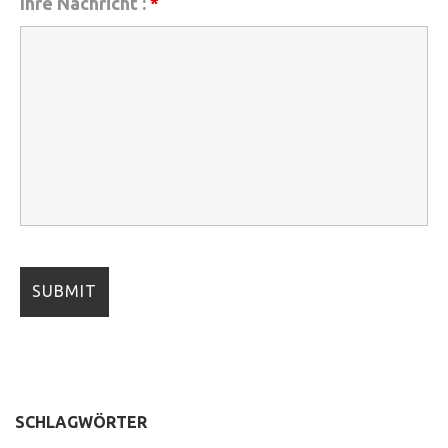
Ihre Nachricht :
*
SCHLAGWÖRTER