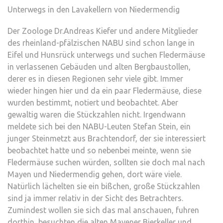
Unterwegs in den Lavakellern von Niedermendig
Der Zoologe Dr.Andreas Kiefer und andere Mitglieder
des rheinland-pfälzischen NABU sind schon lange in
Eifel und Hunsrück unterwegs und suchen Fledermäuse
in verlassenen Gebäuden und alten Bergbaustollen,
derer es in diesen Regionen sehr viele gibt. Immer
wieder hingen hier und da ein paar Fledermäuse, diese
wurden bestimmt, notiert und beobachtet. Aber
gewaltig waren die Stückzahlen nicht. Irgendwann
meldete sich bei den NABU-Leuten Stefan Stein, ein
junger Steinmetzt aus Brachtendorf, der sie interessiert
beobachtet hatte und so nebenbei meinte, wenn sie
Fledermäuse suchen würden, sollten sie doch mal nach
Mayen und Niedermendig gehen, dort wäre viele.
Natürlich lächelten sie ein bißchen, große Stückzahlen
sind ja immer relativ in der Sicht des Betrachters.
Zumindest wollen sie sich das mal anschauen, fuhren
dorthin, besuchten die alten Mayener Bierkeller und