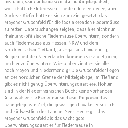
bestehen, war gar keine so einfache Angelegenheit,
wirtschaftliche Interessen standen dem entgegen, aber
Andreas Kiefer hatte es sich zum Ziel gesetzt, das
Mayener Grubenfeld für die faszinierenden Fledermäuse
zu retten. Untersuchungen zeigten, dass hier nicht nur
rheinland-pfälzische Fledermäuse überwintern, sondern
auch Fledermäuse aus Hessen, NRW und dem
Norddeutschen Tiefland, ja sogar aus Luxemburg,
Belgien und den Niederlanden kommen sie angeflogen,
um hier zu überwintern. Wieso aber zieht es sie alle
nach Mayen und Niedermendig? Die Grubenfelder liegen
an der nördlichen Grenze der Mittelgebirge, im Tiefland
gibt es nicht genug Überwinterungsquartiere, Höhlen
sind in der Niederrheinischen Bucht keine vorhanden.
Also wählen die Fledermäuse dieser Regionen das
nahegelegenste Ziel, die gewaltigen Lavakeller südlich
und südwestlich des Laacher Sees. Heute gilt das
Mayener Grubenfeld als das wichtigste
Überwinterungsquartier für Fledermäuse in