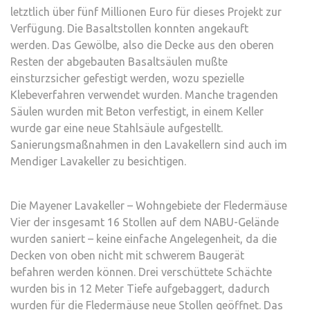
letztlich über fünf Millionen Euro für dieses Projekt zur
Verfügung. Die Basaltstollen konnten angekauft
werden. Das Gewölbe, also die Decke aus den oberen
Resten der abgebauten Basaltsäulen mußte
einsturzsicher gefestigt werden, wozu spezielle
Klebeverfahren verwendet wurden. Manche tragenden
Säulen wurden mit Beton verfestigt, in einem Keller
wurde gar eine neue Stahlsäule aufgestellt.
Sanierungsmaßnahmen in den Lavakellern sind auch im
Mendiger Lavakeller zu besichtigen.
Die Mayener Lavakeller – Wohngebiete der Fledermäuse
Vier der insgesamt 16 Stollen auf dem NABU-Gelände
wurden saniert – keine einfache Angelegenheit, da die
Decken von oben nicht mit schwerem Baugerät
befahren werden können. Drei verschüttete Schächte
wurden bis in 12 Meter Tiefe aufgebaggert, dadurch
wurden für die Fledermäuse neue Stollen geöffnet. Das