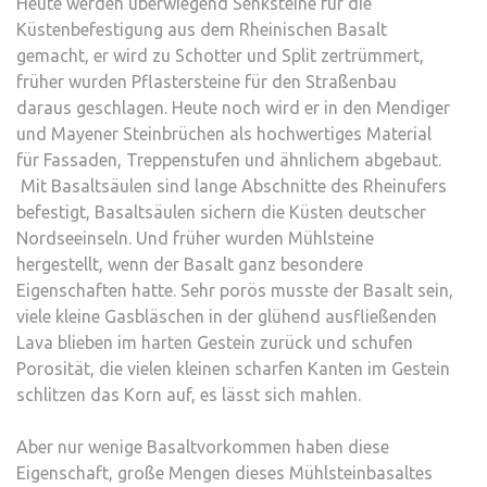
Heute werden überwiegend Senksteine für die
Küstenbefestigung aus dem Rheinischen Basalt
gemacht, er wird zu Schotter und Split zertrümmert,
früher wurden Pflastersteine für den Straßenbau
daraus geschlagen. Heute noch wird er in den Mendiger
und Mayener Steinbrüchen als hochwertiges Material
für Fassaden, Treppenstufen und ähnlichem abgebaut.
Mit Basaltsäulen sind lange Abschnitte des Rheinufers
befestigt, Basaltsäulen sichern die Küsten deutscher
Nordseeinseln. Und früher wurden Mühlsteine
hergestellt, wenn der Basalt ganz besondere
Eigenschaften hatte. Sehr porös musste der Basalt sein,
viele kleine Gasbläschen in der glühend ausfließenden
Lava blieben im harten Gestein zurück und schufen
Porosität, die vielen kleinen scharfen Kanten im Gestein
schlitzen das Korn auf, es lässt sich mahlen.
Aber nur wenige Basaltvorkommen haben diese
Eigenschaft, große Mengen dieses Mühlsteinbasaltes