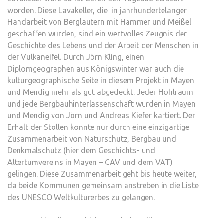
worden. Diese Lavakeller, die in jahrhundertelanger
Handarbeit von Berglautern mit Hammer und Meißel
geschaffen wurden, sind ein wertvolles Zeugnis der
Geschichte des Lebens und der Arbeit der Menschen in
der Vulkaneifel. Durch Jörn Kling, einen
Diplomgeographen aus Königswinter war auch die
kulturgeographische Seite in diesem Projekt in Mayen
und Mendig mehr als gut abgedeckt. Jeder Hohlraum
und jede Bergbauhinterlassenschaft wurden in Mayen
und Mendig von Jörn und Andreas Kiefer kartiert. Der
Erhalt der Stollen konnte nur durch eine einzigartige
Zusammenarbeit von Naturschutz, Bergbau und
Denkmalschutz (hier dem Geschichts- und
Altertumvereins in Mayen – GAV und dem VAT)
gelingen. Diese Zusammenarbeit geht bis heute weiter,
da beide Kommunen gemeinsam anstreben in die Liste
des UNESCO Weltkulturerbes zu gelangen.