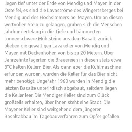
liegen tief unter der Erde von Mendig und Mayen in der
Osteifel, es sind die Lavaströme des Wingertsberges bei
Mendig und des Hochsimmers bei Mayen. Um an diesen
wertvollen Stein zu gelangen, gruben sich die Menschen
jahrhundertelang in die Tiefe und hämmerten
tonnenschwere Mühlsteine aus dem Basalt, zurück
blieben die gewaltigen Lavakeller von Mendig und
Mayen mit Deckenhöhen von bis zu 20 Metern. Über
Jahrzehnte lagerten die Brauereien in diesen stets etwa
8°C kalten Kellern Bier. Als dann aber die Kühlmaschine
erfunden wurden, wurden die Keller für das Bier nicht
mehr benötigt. Ungefähr 1960 wurden in Mendig die
letzten Basalte unterirdisch abgebaut, seitdem liegen
die Keller leer. Die Mendiger Keller sind zum Glück
großteils erhalten, über ihnen steht eine Stadt. Die
Mayener Keller sind weitgehend dem jüngeren
Basaltabbau im Tagebauverfahren zum Opfer gefallen.