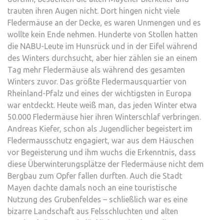
trauten ihren Augen nicht. Dort hingen nicht viele
Fledermäuse an der Decke, es waren Unmengen und es
wollte kein Ende nehmen. Hunderte von Stollen hatten
die NABU-Leute im Hunsrück und in der Eifel während
des Winters durchsucht, aber hier zählen sie an einem
Tag mehr Fledermäuse als während des gesamten
Winters zuvor. Das größte Fledermausquartier von
Rheinland-Pfalz und eines der wichtigsten in Europa
war entdeckt. Heute weiß man, das jeden Winter etwa
50.000 Fledermäuse hier ihren Winterschlaf verbringen.
Andreas Kiefer, schon als Jugendlicher begeistert im
Fledermausschutz engagiert, war aus dem Häuschen
vor Begeisterung und ihm wuchs die Erkenntnis, dass
diese Überwinterungsplätze der Fledermäuse nicht dem
Bergbau zum Opfer fallen durften. Auch die Stadt
Mayen dachte damals noch an eine touristische
Nutzung des Grubenfeldes – schließlich war es eine
bizarre Landschaft aus Felsschluchten und alten