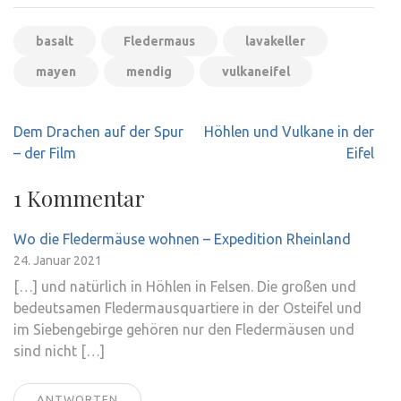
basalt
Fledermaus
lavakeller
mayen
mendig
vulkaneifel
Beitragsnavigation
Dem Drachen auf der Spur
Höhlen und Vulkane in der
– der Film
Eifel
1 Kommentar
Wo die Fledermäuse wohnen – Expedition Rheinland
24. Januar 2021
[…] und natürlich in Höhlen in Felsen. Die großen und
bedeutsamen Fledermausquartiere in der Osteifel und
im Siebengebirge gehören nur den Fledermäusen und
sind nicht […]
ANTWORTEN