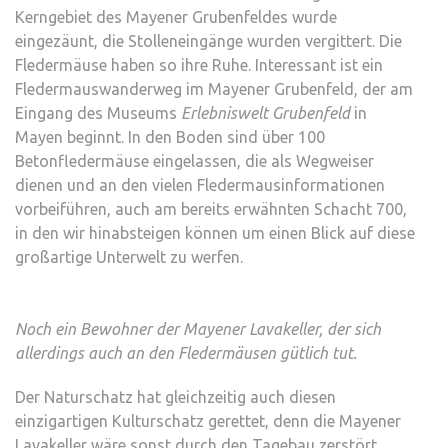
Kerngebiet des Mayener Grubenfeldes wurde
eingezäunt, die Stolleneingänge wurden vergittert. Die
Fledermäuse haben so ihre Ruhe. Interessant ist ein
Fledermauswanderweg im Mayener Grubenfeld, der am
Eingang des Museums
Erlebniswelt Grubenfeld
in
Mayen beginnt. In den Boden sind über 100
Betonfledermäuse eingelassen, die als Wegweiser
dienen und an den vielen Fledermausinformationen
vorbeiführen, auch am bereits erwähnten Schacht 700,
in den wir hinabsteigen können um einen Blick auf diese
großartige Unterwelt zu werfen.
Noch ein Bewohner der Mayener Lavakeller, der sich
allerdings auch an den Fledermäusen gütlich tut.
Der Naturschatz hat gleichzeitig auch diesen
einzigartigen Kulturschatz gerettet, denn die Mayener
Lavakeller wäre sonst durch den Tagebau zerstört