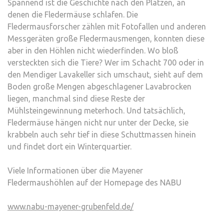
Spannend ist die Geschichte nach den Plätzen, an
denen die Fledermäuse schlafen. Die
Fledermausforscher zählen mit Fotofallen und anderen
Messgeräten große Fledermausmengen, konnten diese
aber in den Höhlen nicht wiederfinden. Wo bloß
versteckten sich die Tiere? Wer im Schacht 700 oder in
den Mendiger Lavakeller sich umschaut, sieht auf dem
Boden große Mengen abgeschlagener Lavabrocken
liegen, manchmal sind diese Reste der
Mühlsteingewinnung meterhoch. Und tatsächlich,
Fledermäuse hängen nicht nur unter der Decke, sie
krabbeln auch sehr tief in diese Schuttmassen hinein
und findet dort ein Winterquartier.
Viele Informationen über die Mayener
Fledermaushöhlen auf der Homepage des NABU
www.nabu-mayener-grubenfeld.de/