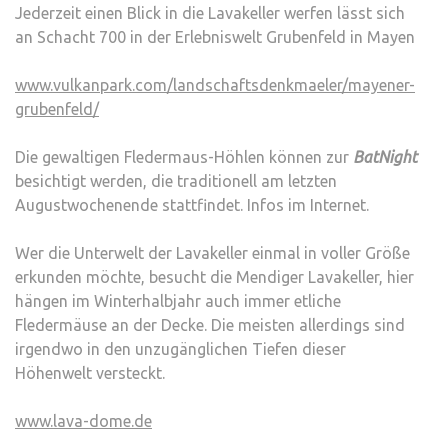
Jederzeit einen Blick in die Lavakeller werfen lässt sich
an Schacht 700 in der Erlebniswelt Grubenfeld in Mayen
www.vulkanpark.com/landschaftsdenkmaeler/mayener-
grubenfeld/
Die gewaltigen Fledermaus-Höhlen können zur
BatNight
besichtigt werden, die traditionell am letzten
Augustwochenende stattfindet. Infos im Internet.
Wer die Unterwelt der Lavakeller einmal in voller Größe
erkunden möchte, besucht die Mendiger Lavakeller, hier
hängen im Winterhalbjahr auch immer etliche
Fledermäuse an der Decke. Die meisten allerdings sind
irgendwo in den unzugänglichen Tiefen dieser
Höhenwelt versteckt.
www.lava-dome.de