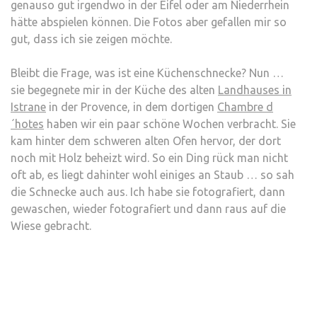
genauso gut irgendwo in der Eifel oder am Niederrhein
hätte abspielen können. Die Fotos aber gefallen mir so
gut, dass ich sie zeigen möchte.
Bleibt die Frage, was ist eine Küchenschnecke? Nun …
sie begegnete mir in der Küche des alten
Landhauses in
Istrane
in der Provence, in dem dortigen
Chambre d
´hotes
haben wir ein paar schöne Wochen verbracht. Sie
kam hinter dem schweren alten Ofen hervor, der dort
noch mit Holz beheizt wird. So ein Ding rück man nicht
oft ab, es liegt dahinter wohl einiges an Staub … so sah
die Schnecke auch aus. Ich habe sie fotografiert, dann
gewaschen, wieder fotografiert und dann raus auf die
Wiese gebracht.