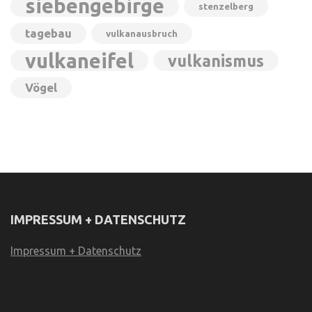
siebengebirge
stenzelberg
tagebau
vulkanausbruch
vulkaneifel
vulkanismus
Vögel
IMPRESSUM + DATENSCHUTZ
Impressum + Datenschutz