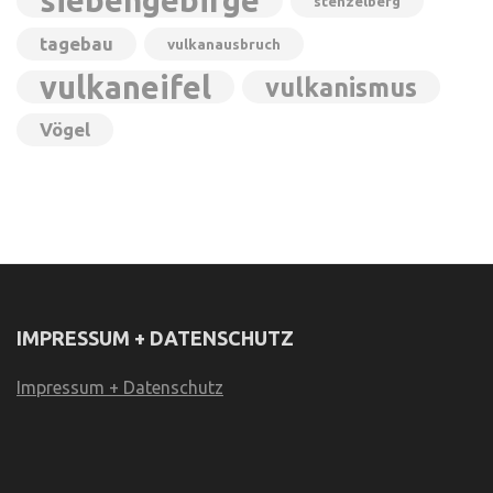
siebengebirge
stenzelberg
tagebau
vulkanausbruch
vulkaneifel
vulkanismus
Vögel
IMPRESSUM + DATENSCHUTZ
Impressum + Datenschutz