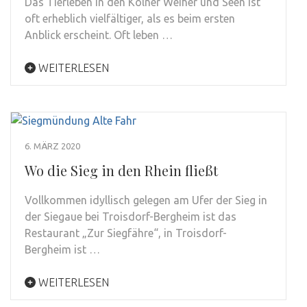
Das Tierleben in den Kölner Weiher und Seen ist
oft erheblich vielfältiger, als es beim ersten
Anblick erscheint. Oft leben …
WEITERLESEN
6. MÄRZ 2020
Wo die Sieg in den Rhein fließt
Vollkommen idyllisch gelegen am Ufer der Sieg in
der Siegaue bei Troisdorf-Bergheim ist das
Restaurant „Zur Siegfähre“, in Troisdorf-
Bergheim ist …
WEITERLESEN