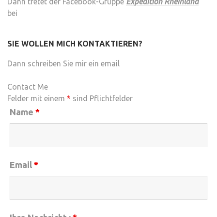
Dann tretet der Facebook-Gruppe
Expedition Rheinland
bei
SIE WOLLEN MICH KONTAKTIEREN?
Dann schreiben Sie mir ein email
Contact Me
Felder mit einem
*
sind Pflichtfelder
Name
*
Email
*