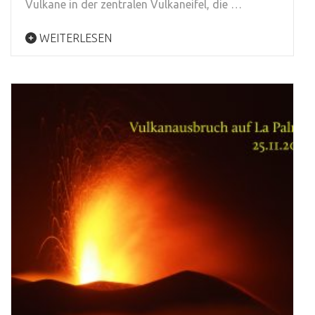
Vulkane in der zentralen Vulkaneifel, die …
WEITERLESEN