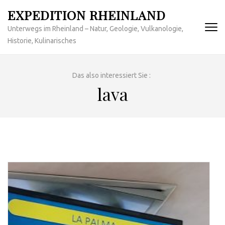
Zum
EXPEDITION RHEINLAND
Inhalt
Unterwegs im Rheinland – Natur, Geologie, Vulkanologie,
springen
Historie, Kulinarisches
(Enter
drücken)
Das also interessiert Sie :
lava