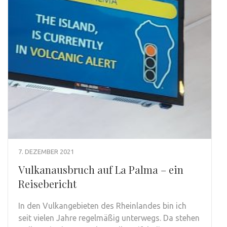
7. DEZEMBER 2021
Vulkanausbruch auf La Palma – ein
Reisebericht
In den Vulkangebieten des Rheinlandes bin ich
seit vielen Jahre regelmäßig unterwegs. Da stehen