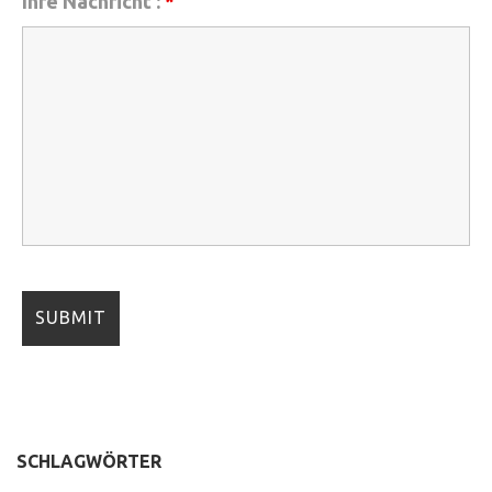
Ihre Nachricht :
*
SCHLAGWÖRTER