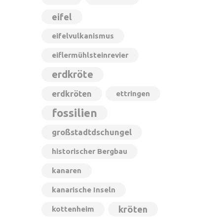
eifel
eifelvulkanismus
eiflermühlsteinrevier
erdkröte
erdkröten
ettringen
fossilien
großstadtdschungel
historischer Bergbau
kanaren
kanarische Inseln
kröten
kottenheim