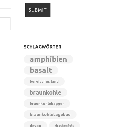
SCHLAGWÖRTER
amphibien
basalt
bergisches land
braunkohle
braunkohlebagger
braunkohletagebau
devon
drachenfels