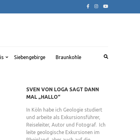
is
Siebengebirge
Braunkohle
SVEN VON LOGA SAGT DANN
MAL „HALLO“
In Köln habe ich Geologie studiert
und arbeite als Exkursionsführer,
Reiseleiter, Autor und Fotograf. Ich
leite geologische Exkursionen im
Rheinland, aber auch auf die