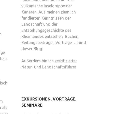
vulkanische Inselgruppe der
Kanaren. Aus meinen ziemlich
fundierten Kenntnissen der
Landschaft und der
Entstehungsgeschichte des
n
Rheinlandes entstehen Bücher,
Zeitungsbeiträge , Vorträge … und
dieser Blog.
ige
teils
Außerdem bin ich
zertifizierter
Natur- und Landschaftsführer
gisch
EXKURSIONEN, VORTRÄGE,
im
SEMINARE
rüft
issen