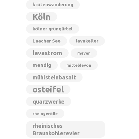
krötenwanderung
Köln
kölner grüngürtel
Laacher See
lavakeller
lavastrom
mayen
mendig
mitteldevon
mühlsteinbasalt
osteifel
quarzwerke
rheingerölle
rheinisches
Braunkohlerevier