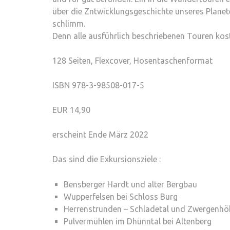
über die Zntwicklungsgeschichte unseres Planet
schlimm.
Denn alle ausführlich beschriebenen Touren kost
128 Seiten, Flexcover, Hosentaschenformat
ISBN 978-3-98508-017-5
EUR 14,90
erscheint Ende März 2022
Das sind die Exkursionsziele :
Bensberger Hardt und alter Bergbau
Wupperfelsen bei Schloss Burg
Herrenstrunden – Schladetal und Zwergenhö
Pulvermühlen im Dhünntal bei Altenberg