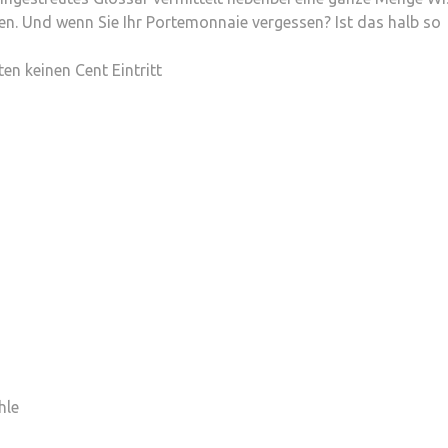
en. Und wenn Sie Ihr Portemonnaie vergessen? Ist das halb so
en keinen Cent Eintritt
hle