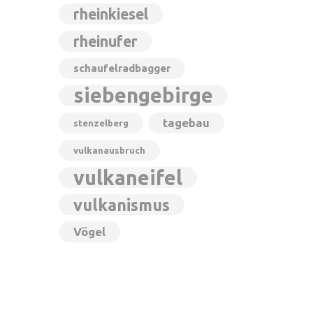
rheinkiesel
rheinufer
schaufelradbagger
siebengebirge
tagebau
stenzelberg
vulkanausbruch
vulkaneifel
vulkanismus
Vögel