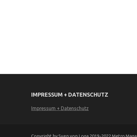
IMPRESSUM + DATENSCHUTZ
Impressum + Datenschutz
Copyright by Sven von Loga 2019-2022 Metro Magaz