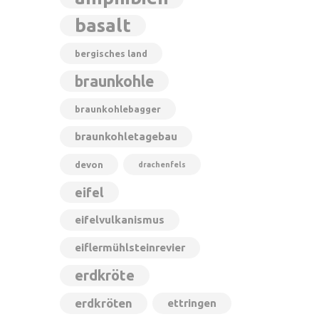
basalt
bergisches land
braunkohle
braunkohlebagger
braunkohletagebau
devon
drachenfels
eifel
eifelvulkanismus
eiflermühlsteinrevier
erdkröte
erdkröten
ettringen