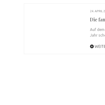
24. APRIL 
Die fa
Auf dem 
Jahr sch
WEIT