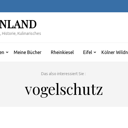
INLAND
 Historie, Kulinarisches
en
Meine Bücher
Rheinkiesel
Eifel
Kölner Wildn
Das also interessiert Sie :
vogelschutz