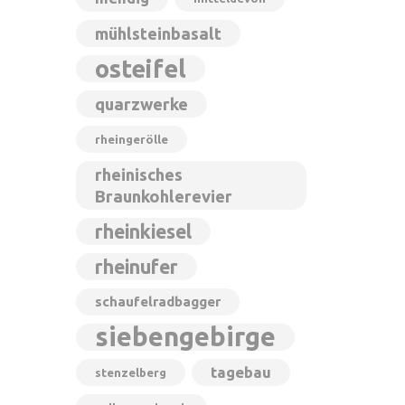
mühlsteinbasalt
osteifel
quarzwerke
rheingerölle
rheinisches
Braunkohlerevier
rheinkiesel
rheinufer
schaufelradbagger
siebengebirge
tagebau
stenzelberg