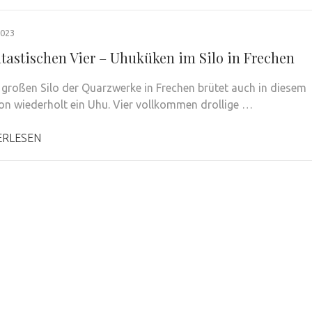
2023
ntastischen Vier – Uhuküken im Silo in Frechen
großen Silo der Quarzwerke in Frechen brütet auch in diesem
on wiederholt ein Uhu. Vier vollkommen drollige …
ERLESEN