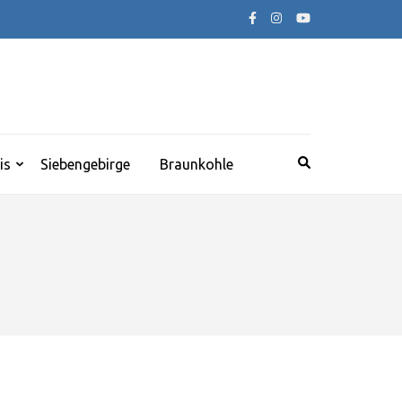
is
Siebengebirge
Braunkohle