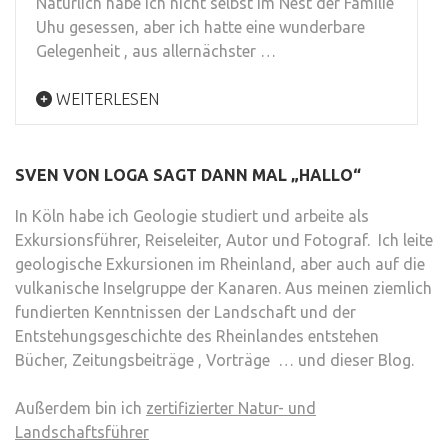
Natürlich habe ich nicht selbst im Nest der Familie
Uhu gesessen, aber ich hatte eine wunderbare
Gelegenheit , aus allernächster …
WEITERLESEN
SVEN VON LOGA SAGT DANN MAL „HALLO“
In Köln habe ich Geologie studiert und arbeite als
Exkursionsführer, Reiseleiter, Autor und Fotograf. Ich leite
geologische Exkursionen im Rheinland, aber auch auf die
vulkanische Inselgruppe der Kanaren. Aus meinen ziemlich
fundierten Kenntnissen der Landschaft und der
Entstehungsgeschichte des Rheinlandes entstehen
Bücher, Zeitungsbeiträge , Vorträge … und dieser Blog.
Außerdem bin ich
zertifizierter Natur- und
Landschaftsführer