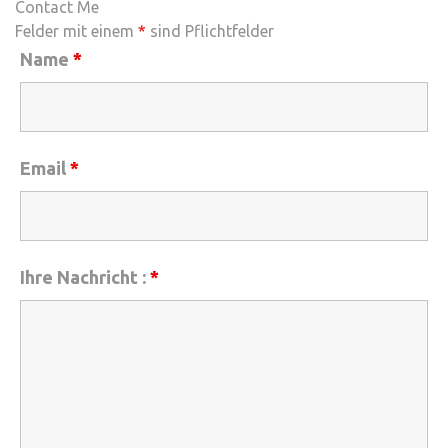
Contact Me
Felder mit einem
*
sind Pflichtfelder
Name
*
Email
*
Ihre Nachricht :
*