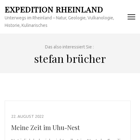
Zum
EXPEDITION RHEINLAND
Inhalt
Unterwegs im Rheinland – Natur, Geologie, Vulkanologie,
springen
Historie, Kulinarisches
(Enter
drücken)
Das also interessiert Sie :
stefan brücher
22. AUGUST 2022
Meine Zeit im Uhu-Nest