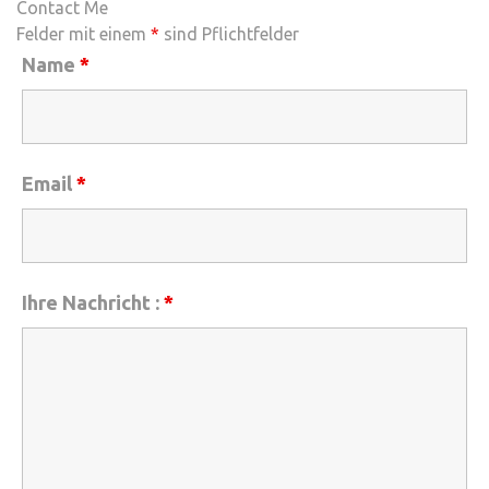
Contact Me
Felder mit einem
*
sind Pflichtfelder
Name
*
Email
*
Ihre Nachricht :
*