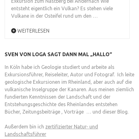
Exkursion zum Nastberg bei Andernach Wie
entsteht eigentlich ein Vulkan? Es stehen viele
Vulkane in der Osteifel rund um den …
WEITERLESEN
SVEN VON LOGA SAGT DANN MAL „HALLO“
In Köln habe ich Geologie studiert und arbeite als
Exkursionsführer, Reiseleiter, Autor und Fotograf. Ich leite
geologische Exkursionen im Rheinland, aber auch auf die
vulkanische Inselgruppe der Kanaren. Aus meinen ziemlich
fundierten Kenntnissen der Landschaft und der
Entstehungsgeschichte des Rheinlandes entstehen
Bücher, Zeitungsbeiträge , Vorträge … und dieser Blog.
Außerdem bin ich
zertifizierter Natur- und
Landschaftsführer