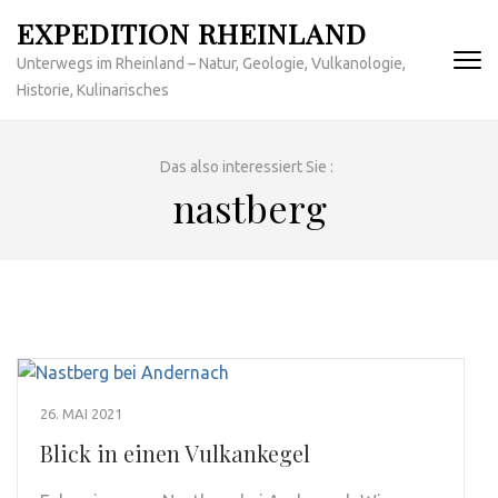
Zum
EXPEDITION RHEINLAND
Inhalt
Unterwegs im Rheinland – Natur, Geologie, Vulkanologie,
springen
Historie, Kulinarisches
(Enter
drücken)
Das also interessiert Sie :
nastberg
26. MAI 2021
Blick in einen Vulkankegel