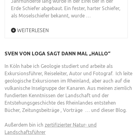
Jahrhunderte lang wurde in der Eifel tief in der
Erde Schiefer abgebaut. Ein fester, harter Schiefer,
als Moselschiefer bekannt, wurde …
WEITERLESEN
SVEN VON LOGA SAGT DANN MAL „HALLO“
In Köln habe ich Geologie studiert und arbeite als
Exkursionsführer, Reiseleiter, Autor und Fotograf. Ich leite
geologische Exkursionen im Rheinland, aber auch auf die
vulkanische Inselgruppe der Kanaren. Aus meinen ziemlich
fundierten Kenntnissen der Landschaft und der
Entstehungsgeschichte des Rheinlandes entstehen
Bücher, Zeitungsbeiträge , Vorträge … und dieser Blog.
Außerdem bin ich
zertifizierter Natur- und
Landschaftsführer