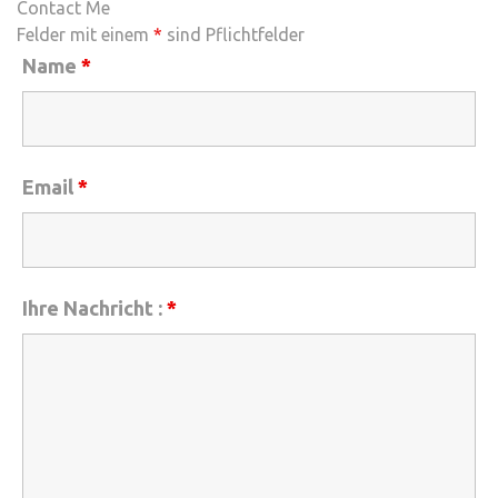
Contact Me
Felder mit einem
*
sind Pflichtfelder
Name
*
Email
*
Ihre Nachricht :
*