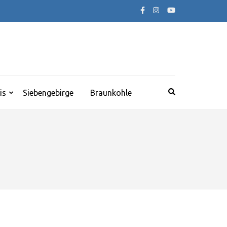
is
Siebengebirge
Braunkohle