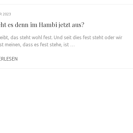
R 2023
eht es denn im Hambi jetzt aus?
ibt, das steht wohl fest. Und seit dies fest steht oder wir
t meinen, dass es fest stehe, ist …
ERLESEN