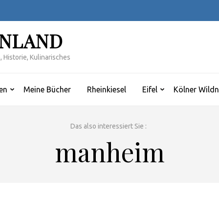
INLAND
 Historie, Kulinarisches
en
Meine Bücher
Rheinkiesel
Eifel
Kölner Wildn
Das also interessiert Sie :
manheim