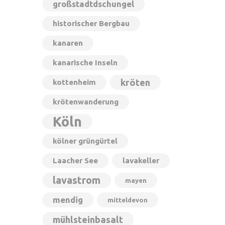
großstadtdschungel
historischer Bergbau
kanaren
kanarische Inseln
kröten
kottenheim
krötenwanderung
Köln
kölner grüngürtel
Laacher See
lavakeller
lavastrom
mayen
mendig
mitteldevon
mühlsteinbasalt