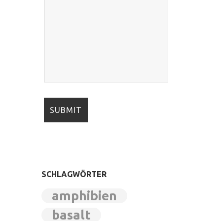
SCHLAGWÖRTER
amphibien
basalt