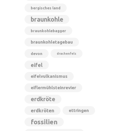
bergisches land
braunkohle
braunkohlebagger
braunkohletagebau
devon
drachenfels
eifel
eifelvulkanismus
eiflermühlsteinrevier
erdkröte
erdkröten
ettringen
fossilien