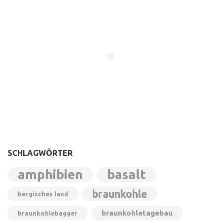
SCHLAGWÖRTER
amphibien
basalt
braunkohle
bergisches land
braunkohletagebau
braunkohlebagger