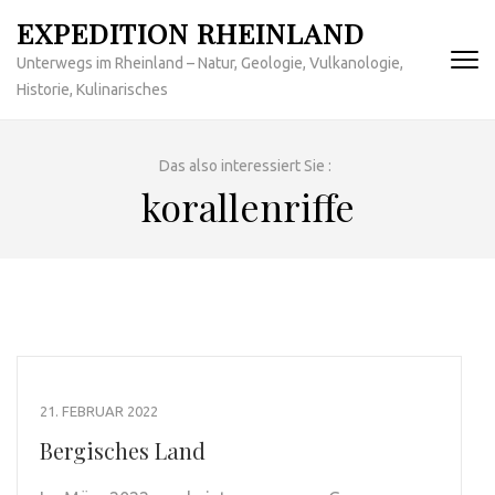
Zum
EXPEDITION RHEINLAND
Inhalt
Unterwegs im Rheinland – Natur, Geologie, Vulkanologie,
springen
Historie, Kulinarisches
(Enter
drücken)
Das also interessiert Sie :
korallenriffe
21. FEBRUAR 2022
Bergisches Land