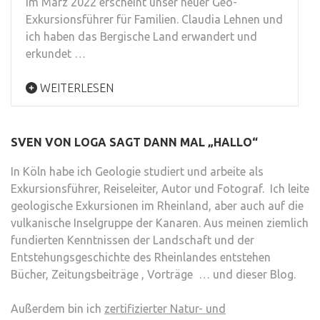
Im März 2022 erscheint unser neuer Geo-
Exkursionsführer für Familien. Claudia Lehnen und
ich haben das Bergische Land erwandert und
erkundet …
WEITERLESEN
SVEN VON LOGA SAGT DANN MAL „HALLO“
In Köln habe ich Geologie studiert und arbeite als
Exkursionsführer, Reiseleiter, Autor und Fotograf. Ich leite
geologische Exkursionen im Rheinland, aber auch auf die
vulkanische Inselgruppe der Kanaren. Aus meinen ziemlich
fundierten Kenntnissen der Landschaft und der
Entstehungsgeschichte des Rheinlandes entstehen
Bücher, Zeitungsbeiträge , Vorträge … und dieser Blog.
Außerdem bin ich
zertifizierter Natur- und