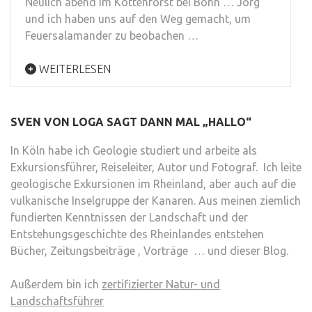
Neulich abend im Kottenforst bei Bonn … Jörg
und ich haben uns auf den Weg gemacht, um
Feuersalamander zu beobachen …
WEITERLESEN
SVEN VON LOGA SAGT DANN MAL „HALLO“
In Köln habe ich Geologie studiert und arbeite als
Exkursionsführer, Reiseleiter, Autor und Fotograf. Ich leite
geologische Exkursionen im Rheinland, aber auch auf die
vulkanische Inselgruppe der Kanaren. Aus meinen ziemlich
fundierten Kenntnissen der Landschaft und der
Entstehungsgeschichte des Rheinlandes entstehen
Bücher, Zeitungsbeiträge , Vorträge … und dieser Blog.
Außerdem bin ich
zertifizierter Natur- und
Landschaftsführer