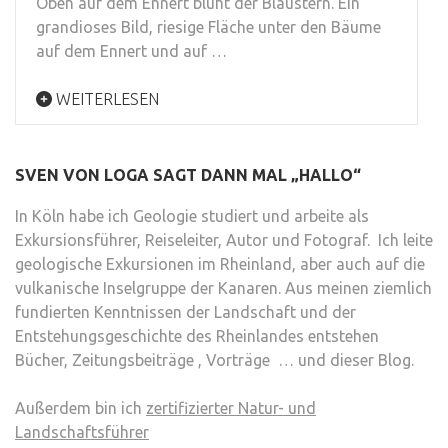
Oben auf dem Ennert blüht der Blaustern. Ein
grandioses Bild, riesige Fläche unter den Bäume
auf dem Ennert und auf …
WEITERLESEN
SVEN VON LOGA SAGT DANN MAL „HALLO“
In Köln habe ich Geologie studiert und arbeite als
Exkursionsführer, Reiseleiter, Autor und Fotograf. Ich leite
geologische Exkursionen im Rheinland, aber auch auf die
vulkanische Inselgruppe der Kanaren. Aus meinen ziemlich
fundierten Kenntnissen der Landschaft und der
Entstehungsgeschichte des Rheinlandes entstehen
Bücher, Zeitungsbeiträge , Vorträge … und dieser Blog.
Außerdem bin ich
zertifizierter Natur- und
Landschaftsführer