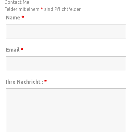
Contact Me
Felder mit einem
*
sind Pflichtfelder
Name
*
Email
*
Ihre Nachricht :
*