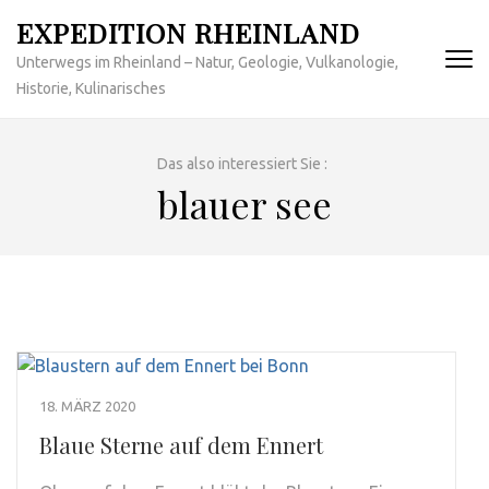
Zum
EXPEDITION RHEINLAND
Inhalt
Unterwegs im Rheinland – Natur, Geologie, Vulkanologie,
springen
Historie, Kulinarisches
(Enter
drücken)
Das also interessiert Sie :
blauer see
18. MÄRZ 2020
Blaue Sterne auf dem Ennert