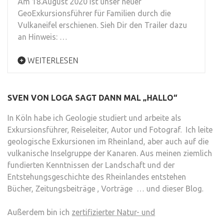
Am 18.August 2020 ist unser neuer
GeoExkursionsführer für Familien durch die
Vulkaneifel erschienen. Sieh Dir den Trailer dazu
an Hinweis: …
WEITERLESEN
SVEN VON LOGA SAGT DANN MAL „HALLO“
In Köln habe ich Geologie studiert und arbeite als
Exkursionsführer, Reiseleiter, Autor und Fotograf. Ich leite
geologische Exkursionen im Rheinland, aber auch auf die
vulkanische Inselgruppe der Kanaren. Aus meinen ziemlich
fundierten Kenntnissen der Landschaft und der
Entstehungsgeschichte des Rheinlandes entstehen
Bücher, Zeitungsbeiträge , Vorträge … und dieser Blog.
Außerdem bin ich
zertifizierter Natur- und