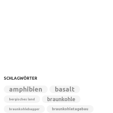
SCHLAGWÖRTER
amphibien
basalt
braunkohle
bergisches land
braunkohletagebau
braunkohlebagger