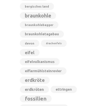
bergisches land
braunkohle
braunkohlebagger
braunkohletagebau
devon
drachenfels
eifel
eifelvulkanismus
eiflermühlsteinrevier
erdkröte
erdkröten
ettringen
fossilien