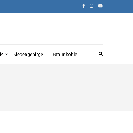
is
Siebengebirge
Braunkohle