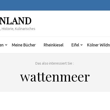
INLAND
 Historie, Kulinarisches
en
Meine Bücher
Rheinkiesel
Eifel
Kölner Wildn
Das also interessiert Sie :
wattenmeer