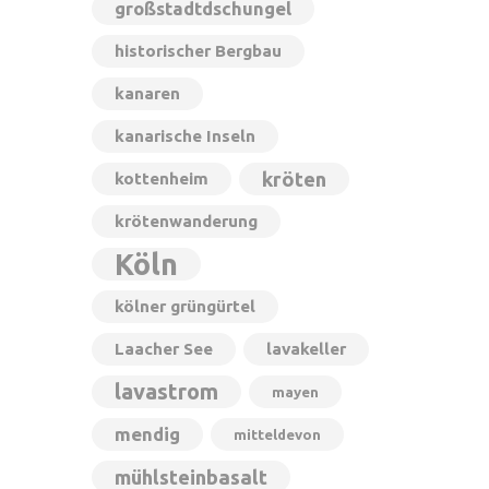
großstadtdschungel
historischer Bergbau
kanaren
kanarische Inseln
kröten
kottenheim
krötenwanderung
Köln
kölner grüngürtel
Laacher See
lavakeller
lavastrom
mayen
mendig
mitteldevon
mühlsteinbasalt