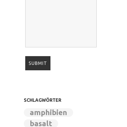
SCHLAGWÖRTER
amphibien
basalt