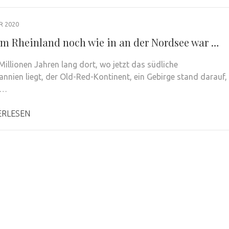
R 2020
 im Rheinland noch wie in an der Nordsee war …
Millionen Jahren lang dort, wo jetzt das südliche
annien liegt, der Old-Red-Kontinent, ein Gebirge stand darauf,
 …
ERLESEN