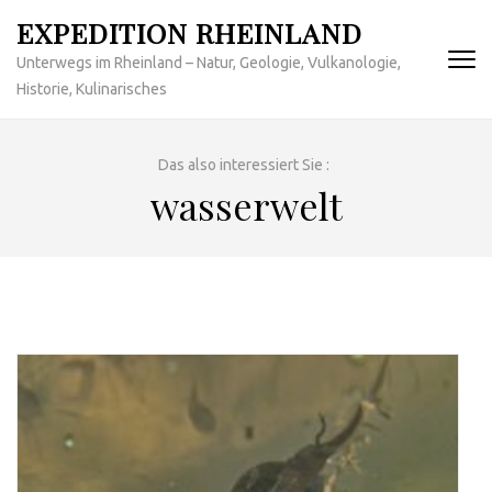
Zum
EXPEDITION RHEINLAND
Inhalt
Unterwegs im Rheinland – Natur, Geologie, Vulkanologie,
springen
Historie, Kulinarisches
(Enter
drücken)
Das also interessiert Sie :
wasserwelt