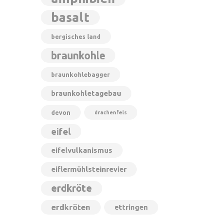
basalt
bergisches land
braunkohle
braunkohlebagger
braunkohletagebau
devon
drachenfels
eifel
eifelvulkanismus
eiflermühlsteinrevier
erdkröte
erdkröten
ettringen