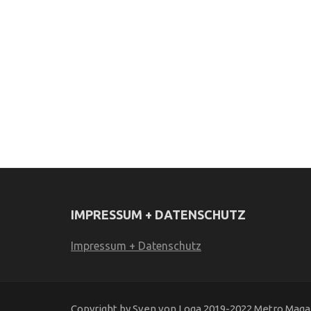
IMPRESSUM + DATENSCHUTZ
Impressum + Datenschutz
Copyright by Sven von Loga 2019-2022 Metro Magaz