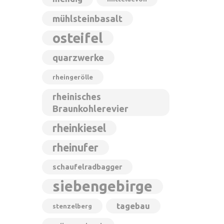
mühlsteinbasalt
osteifel
quarzwerke
rheingerölle
rheinisches
Braunkohlerevier
rheinkiesel
rheinufer
schaufelradbagger
siebengebirge
tagebau
stenzelberg