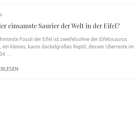
26
er einsamste Saurier der Welt in der Eifel?
hmteste Fossil der Eifel ist zweifelsohne der Eifelosaurus
s, ein kleines, kaum dackelgroßes Reptil, dessen Überreste im
904 …
ERLESEN