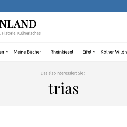
INLAND
 Historie, Kulinarisches
en
Meine Bücher
Rheinkiesel
Eifel
Kölner Wildn
Das also interessiert Sie :
trias