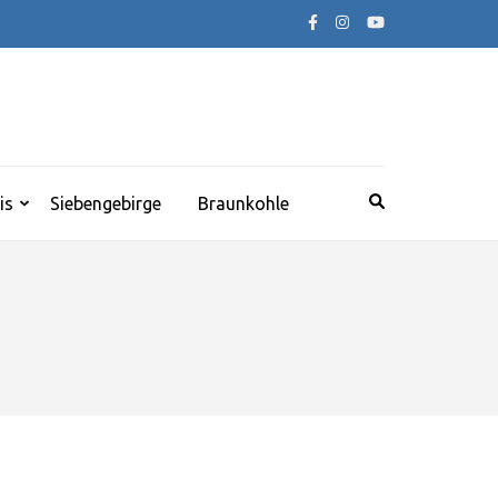
is
Siebengebirge
Braunkohle