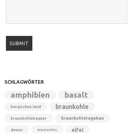
SCHLAGWÖRTER
amphibien
basalt
braunkohle
bergisches land
braunkohletagebau
braunkohlebagger
eifel
devon
drachenfels