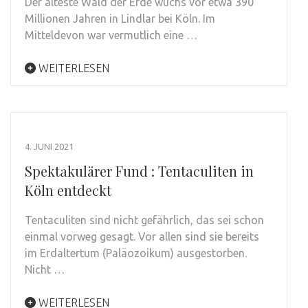
Der älteste Wald der Erde wuchs vor etwa 390
Millionen Jahren in Lindlar bei Köln. Im
Mitteldevon war vermutlich eine …
WEITERLESEN
4. JUNI 2021
Spektakulärer Fund : Tentaculiten in
Köln entdeckt
Tentaculiten sind nicht gefährlich, das sei schon
einmal vorweg gesagt. Vor allen sind sie bereits
im Erdaltertum (Paläozoikum) ausgestorben.
Nicht …
WEITERLESEN