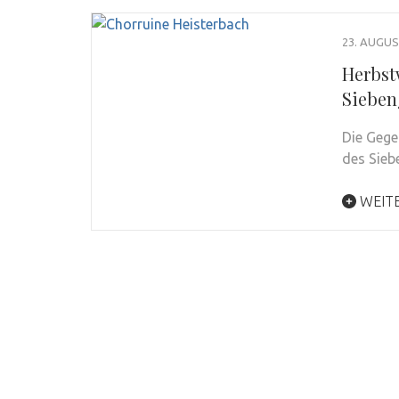
23. AUGUS
Herbst
Sieben
Die Gege
des Sieb
WEIT