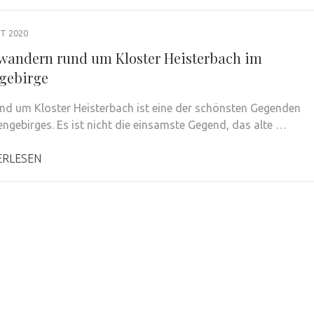
T 2020
wandern rund um Kloster Heisterbach im
gebirge
nd um Kloster Heisterbach ist eine der schönsten Gegenden
engebirges. Es ist nicht die einsamste Gegend, das alte …
ERLESEN