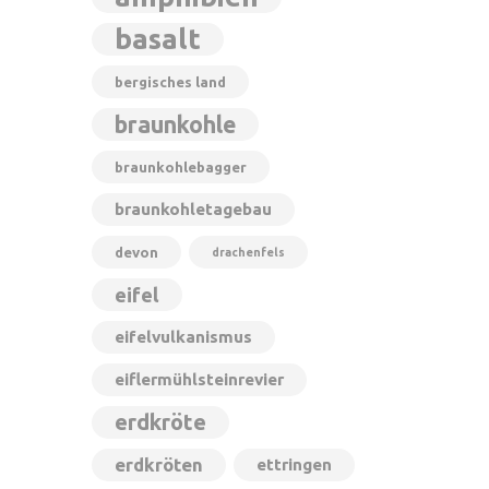
basalt
bergisches land
braunkohle
braunkohlebagger
braunkohletagebau
devon
drachenfels
eifel
eifelvulkanismus
eiflermühlsteinrevier
erdkröte
erdkröten
ettringen