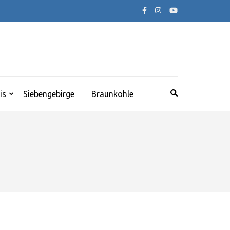
is
Siebengebirge
Braunkohle