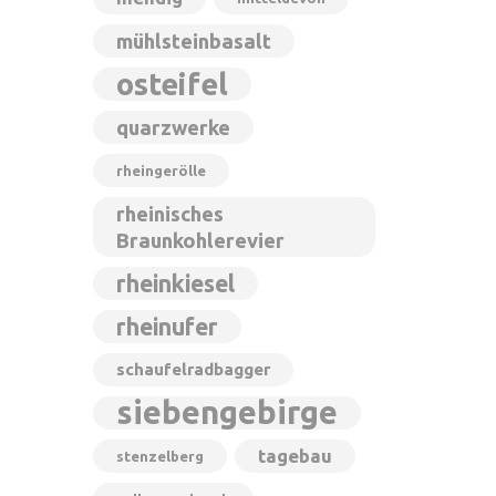
mühlsteinbasalt
osteifel
quarzwerke
rheingerölle
rheinisches
Braunkohlerevier
rheinkiesel
rheinufer
schaufelradbagger
siebengebirge
tagebau
stenzelberg