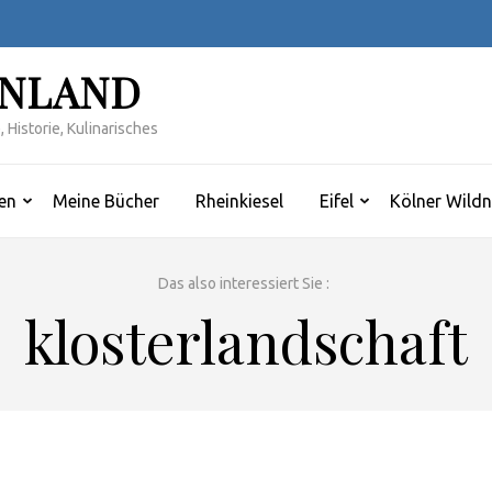
INLAND
 Historie, Kulinarisches
en
Meine Bücher
Rheinkiesel
Eifel
Kölner Wildn
Das also interessiert Sie :
klosterlandschaft