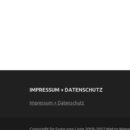
IMPRESSUM + DATENSCHUTZ
Impressum + Datenschutz
Copyright by Sven von Loga 2019-2022 Metro Magaz