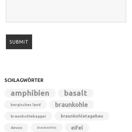
SCHLAGWÖRTER
amphibien
basalt
braunkohle
bergisches land
braunkohletagebau
braunkohlebagger
eifel
devon
drachenfels