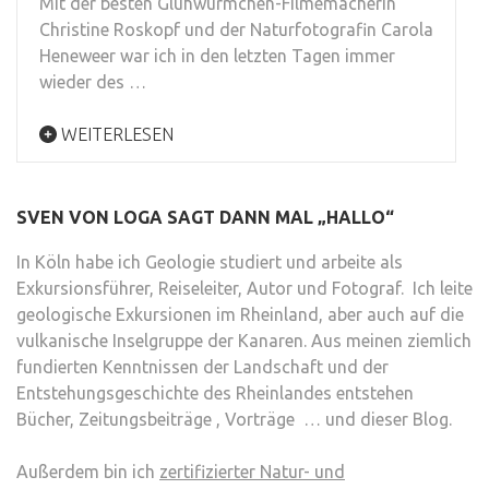
Mit der besten Glühwürmchen-Filmemacherin
Christine Roskopf und der Naturfotografin Carola
Heneweer war ich in den letzten Tagen immer
wieder des …
WEITERLESEN
SVEN VON LOGA SAGT DANN MAL „HALLO“
In Köln habe ich Geologie studiert und arbeite als
Exkursionsführer, Reiseleiter, Autor und Fotograf. Ich leite
geologische Exkursionen im Rheinland, aber auch auf die
vulkanische Inselgruppe der Kanaren. Aus meinen ziemlich
fundierten Kenntnissen der Landschaft und der
Entstehungsgeschichte des Rheinlandes entstehen
Bücher, Zeitungsbeiträge , Vorträge … und dieser Blog.
Außerdem bin ich
zertifizierter Natur- und